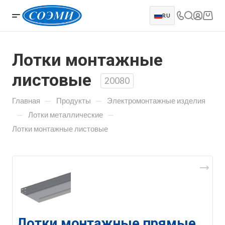
RU
Лотки монтажные
листовые
20080
—
—
Главная
Продукты
Электромонтажные изделия
—
—
Лотки металлические
Лотки монтажные листовые
Лотки монтажные прямые