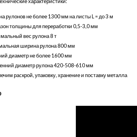
ехнические характеристики:
а рулонов не более 1300 мм на листы L = до 3 м
зон толщины для переработки 0,5-3,0 мм
мальный вес рулона 8 т
альная ширина рулона 800 мм
ий диаметр не более 1600 мм
енний диаметр рулона 420-508-610 мм
ечим раскрой, упаковку, хранение и поставку металла
о