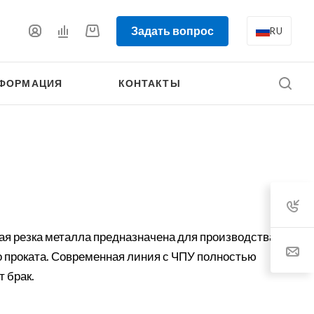
Задать вопрос
RU
ФОРМАЦИЯ
КОНТАКТЫ
ая резка металла предназначена для производства
о проката. Современная линия с ЧПУ полностью
 брак.