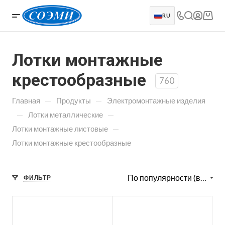
RU
Лотки монтажные
крестообразные
760
—
—
Главная
Продукты
Электромонтажные изделия
—
—
Лотки металлические
—
Лотки монтажные листовые
Лотки монтажные крестообразные
По популярности (возрастание)
ФИЛЬТР