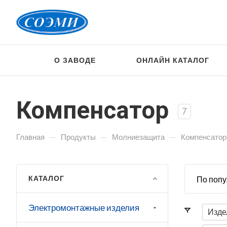
О ЗАВОДЕ
ОНЛАЙН КАТАЛОГ
Компенсатор
7
—
—
—
Главная
Продукты
Молниезащита
Компенсатор
КАТАЛОГ
По попу
Электромонтажные изделия
Изде