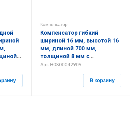
Компенсатор
одной
Компенсатор гибкий
шириной 16 мм, высотой 16
м,
мм, длиной 700 мм,
лщиной
толщиной 8 мм с
крытием
термодиффузионным
Арт.
Н0800042909
покрытием ЗКГ.16.16.700.8.9
орзину
В корзину