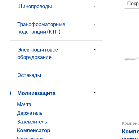
Покр
Шинопроводы
Трансформаторные
подстанции (КТП)
Электрощитовое
оборудование
Эстакады
Молниезащита
Мачта
Держатель
Заземлитель
Компен
Компенсатор
Компе
Натяжитель