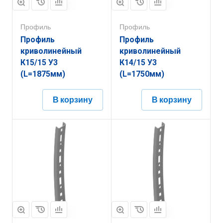
Профиль
Профиль
Профиль
Профиль
криволинейный
криволинейный
К15/15 У3
К14/15 У3
(L=1875мм)
(L=1750мм)
В корзину
В корзину