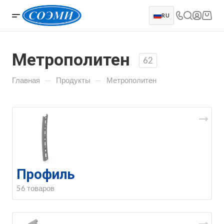
RU
Метрополитен
62
—
—
Главная
Продукты
Метрополитен
Профиль
56 товаров