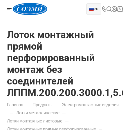
RU
Лоток монтажный
прямой
перфорированный
монтаж без
соединителей
ЛППМ.200.200.3000.1,5.6
—
—
Главная
Продукты
Электромонтажные изделия
—
—
Лотки металлические
—
Лотки монтажные листовые
—
Лотки монтажные прямые перфорированные