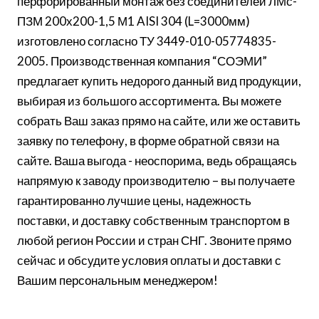
перфорированный монтаж без соединителей ЛМс-
ПЗМ 200х200-1,5 М1 AISI 304 (L=3000мм)
изготовлено согласно ТУ 3449-010-05774835-
2005. Производственная компания “СОЭМИ”
предлагает купить недорого данный вид продукции,
выбирая из большого ассортимента. Вы можете
собрать Ваш заказ прямо на сайте, или же оставить
заявку по телефону, в форме обратной связи на
сайте. Ваша выгода - неоспорима, ведь обращаясь
напрямую к заводу производителю – вы получаете
гарантированно лучшие цены, надежность
поставки, и доставку собственным транспортом в
любой регион России и стран СНГ. Звоните прямо
сейчас и обсудите условия оплаты и доставки с
Вашим персональным менеджером!