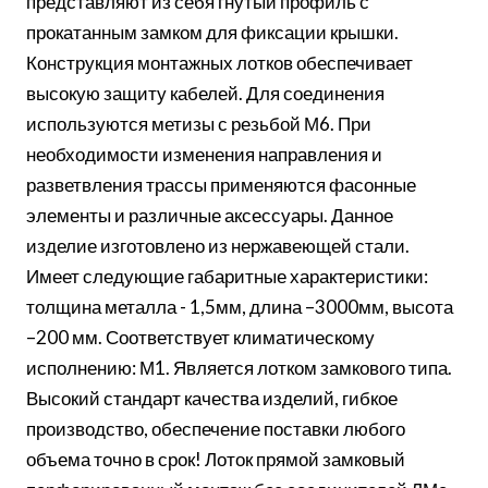
представляют из себя гнутый профиль с
прокатанным замком для фиксации крышки.
Конструкция монтажных лотков обеспечивает
высокую защиту кабелей. Для соединения
используются метизы с резьбой М6. При
необходимости изменения направления и
разветвления трассы применяются фасонные
элементы и различные аксессуары. Данное
изделие изготовлено из нержавеющей стали.
Имеет следующие габаритные характеристики:
толщина металла - 1,5мм, длина –3000мм, высота
–200 мм. Соответствует климатическому
исполнению: М1. Является лотком замкового типа.
Высокий стандарт качества изделий, гибкое
производство, обеспечение поставки любого
объема точно в срок! Лоток прямой замковый