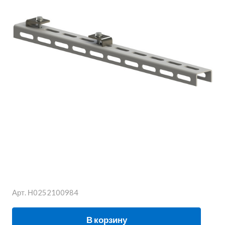
Арт.
Н0252100984
В корзину