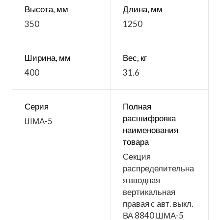
Высота, мм
Длина, мм
350
1250
Ширина, мм
Вес, кг
400
31.6
Серия
Полная
расшифровка
ШМА-5
наименования
товара
Секция
распределительна
я вводная
вертикальная
правая с авт. выкл.
ВА 8840 ШМА-5