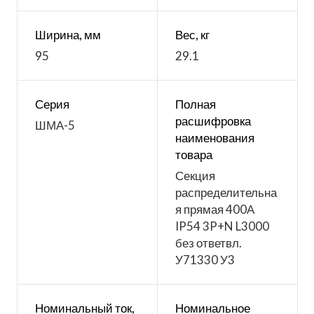
Ширина, мм
Вес, кг
95
29.1
Серия
Полная
расшифровка
ШМА-5
наименования
товара
Секция
распределительна
я прямая 400А
IP54 3P+N L3000
без ответвл.
У71330 У3
Номинальный ток,
Номинальное