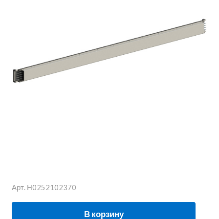
Арт.
Н0252102370
В корзину