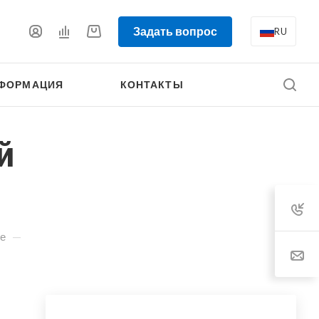
Задать вопрос
RU
ФОРМАЦИЯ
КОНТАКТЫ
й
—
е