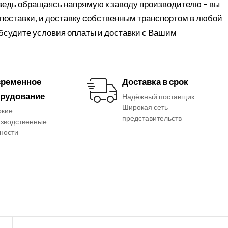
 ведь обращаясь напрямую к заводу производителю – вы
поставки, и доставку собственным транспортом в любой
обсудите условия оплаты и доставки с Вашим
ременное
Доставка в срок
рудование
Надёжный поставщик
Широкая сеть
окие
представительств
зводственные
ности