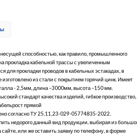
ты
й несущей способностью, как правило, промышленного
на прокладка кабельной трассы с увеличенным
я для прокладки проводов в кабельных эстакадах, в
е изготовлено из стали с покрытием горячий цинк. Имеет
алла - 2,5мм, длина –3000мм, высота –150 мм.
ысокий стандарт качества изделий, гибкое производство,
Кабельрост прямой
но согласно ТУ 25.11.23-029-05774835-2022.
ить недорого данный вид продукции, выбирая из большо
 сайте, или же оставить заявку по телефону, в форме