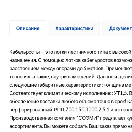
Описание
Характеристики
Докумен
Кабельросты — это лотки лестничного типа с высоко
назначения. С помощью лотков кабельростов возмож
расстоянием между опорами до 6 метров. Применяютс
тоннелях, а также, внутри помещений. Данное издели
следующие габаритные характеристики: толщина мет
Соответствует климатическому исполнению: УТ1,5. В
обеспечение поставки любого объема точно в срок! 
перфорированный РПП.700.150.3000.2,5.1 изготовле
Производственная компания “СОЭМИ” предлагает куп
ассортимента. Вы можете собрать Ваш заказ прямо на