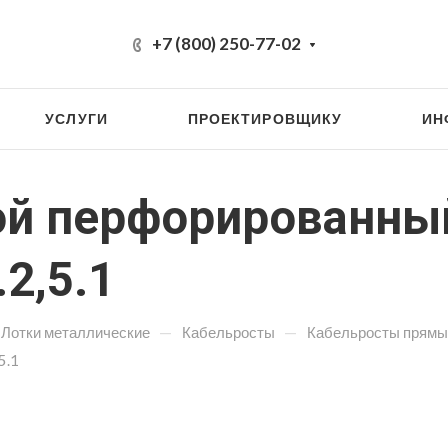
+7 (800) 250-77-02
УСЛУГИ
ПРОЕКТИРОВЩИКУ
ИН
ой перфорированны
2,5.1
—
—
Лотки металлические
Кабельросты
Кабельросты прямы
5.1