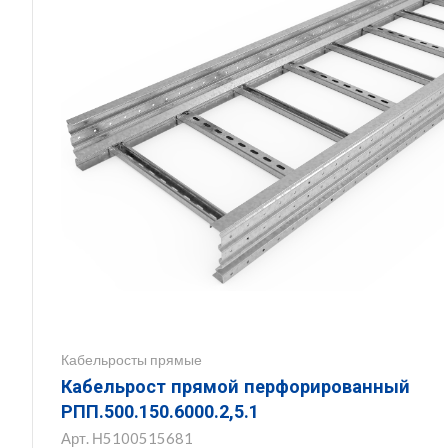
Кабельросты прямые
Кабельрост прямой перфорированный
РПП.500.150.6000.2,5.1
Арт.
Н5100515681