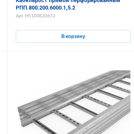
Кабельрост прямой перфорированный
РПП.800.200.6000.1,5.2
Арт.
Н5100820672
В корзину