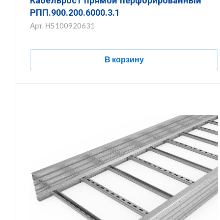
Кабельрост прямой перфорированный
РПП.900.200.6000.3.1
Арт.
Н5100920631
В корзину