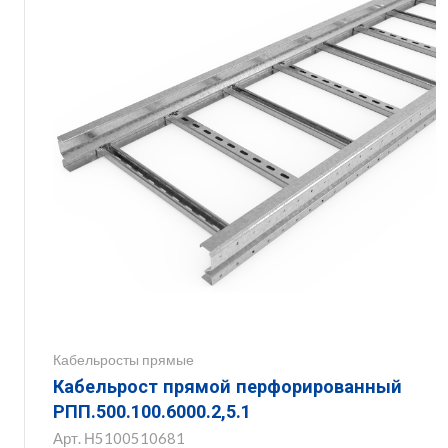
Кабельросты прямые
Кабельрост прямой перфорированный
РПП.500.100.6000.2,5.1
Арт.
Н5100510681