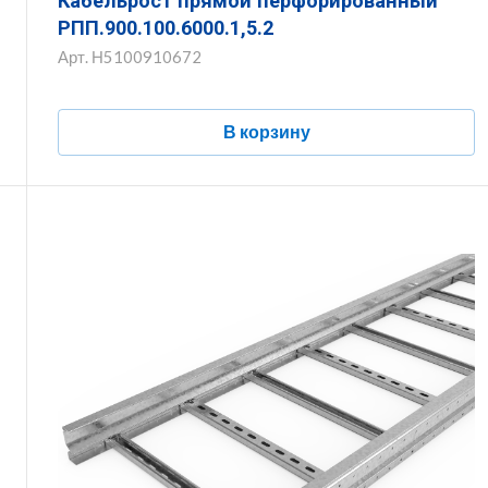
Кабельрост прямой перфорированный
РПП.900.100.6000.1,5.2
Арт.
Н5100910672
В корзину