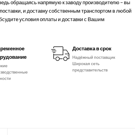
 ведь обращаясь напрямую к заводу производителю – вы
поставки, и доставку собственным транспортом в любой
обсудите условия оплаты и доставки с Вашим
ременное
Доставка в срок
рудование
Надёжный поставщик
Широкая сеть
окие
представительств
зводственные
ности