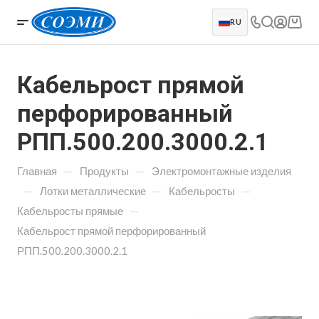
RU
Кабельрост прямой
перфорированный
РПП.500.200.3000.2.1
—
—
Главная
Продукты
Электромонтажные изделия
—
—
—
Лотки металлические
Кабельросты
—
Кабельросты прямые
Кабельрост прямой перфорированный
РПП.500.200.3000.2.1