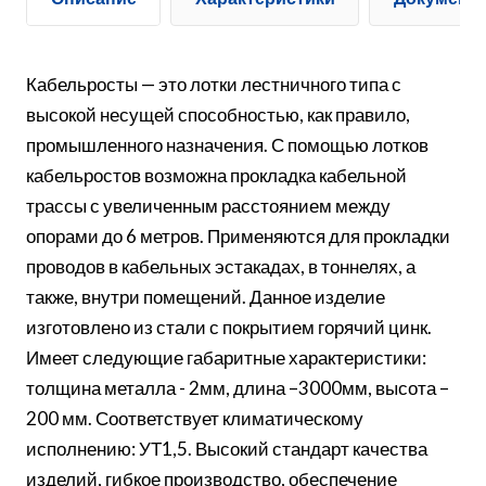
Кабельросты — это лотки лестничного типа с
высокой несущей способностью, как правило,
промышленного назначения. С помощью лотков
кабельростов возможна прокладка кабельной
трассы с увеличенным расстоянием между
опорами до 6 метров. Применяются для прокладки
проводов в кабельных эстакадах, в тоннелях, а
также, внутри помещений. Данное изделие
изготовлено из стали с покрытием горячий цинк.
Имеет следующие габаритные характеристики:
толщина металла - 2мм, длина –3000мм, высота –
200 мм. Соответствует климатическому
исполнению: УТ1,5. Высокий стандарт качества
изделий, гибкое производство, обеспечение