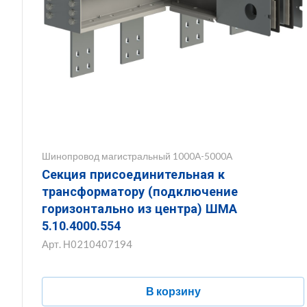
Шинопровод магистральный 1000А-5000А
Секция присоединительная к
трансформатору (подключение
горизонтально из центра) ШМА
5.10.4000.554
Арт.
Н0210407194
В корзину