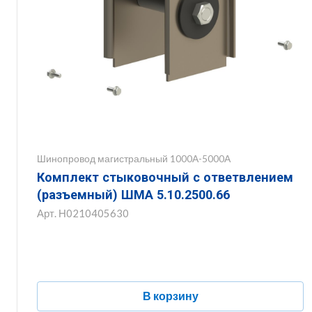
Шинопровод магистральный 1000А-5000А
Комплект стыковочный с ответвлением
(разъемный) ШМА 5.10.2500.66
Арт.
Н0210405630
В корзину