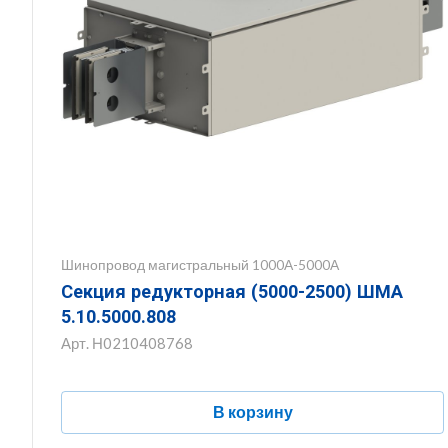
Шинопровод магистральный 1000А-5000А
Секция редукторная (5000-2500) ШМА
5.10.5000.808
Арт.
Н0210408768
В корзину