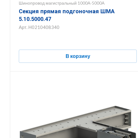
Шинопровод магистральный 1000А-5000А
Секция прямая подгоночная ШМА
5.10.5000.47
Арт.
Н0210408340
В корзину