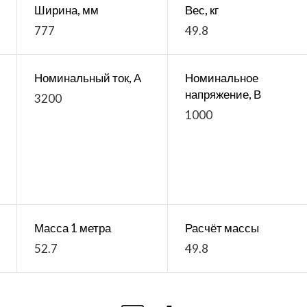
Ширина, мм
Вес, кг
777
49.8
Номинальный ток, А
Номинальное
напряжение, В
3200
1000
Масса 1 метра
Расчёт массы
52.7
49.8