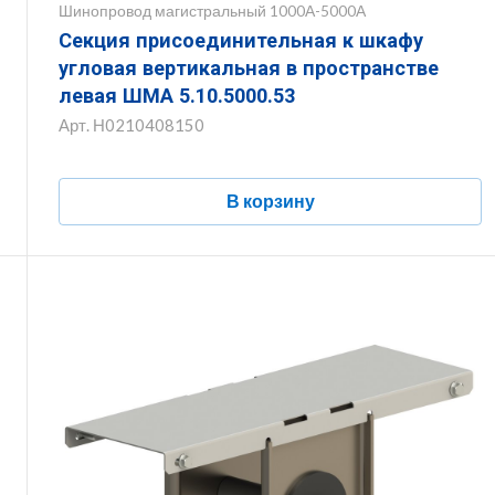
Шинопровод магистральный 1000А-5000А
Секция присоединительная к шкафу
угловая вертикальная в пространстве
левая ШМА 5.10.5000.53
Арт.
Н0210408150
В корзину