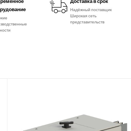
ременное
Доставка в срок
рудование
Надёжный поставщик
Широкая сеть
окие
представительств
зводственные
ности