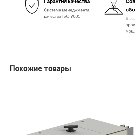
Гарантия качества
Сов
обо
Система менеджмента
качества ISO 9001
Выс
прои
мощ
Похожие товары