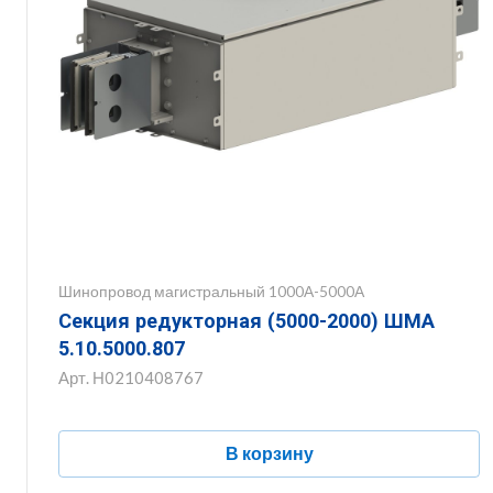
Шинопровод магистральный 1000А-5000А
Секция редукторная (5000-2000) ШМА
5.10.5000.807
Арт.
Н0210408767
В корзину