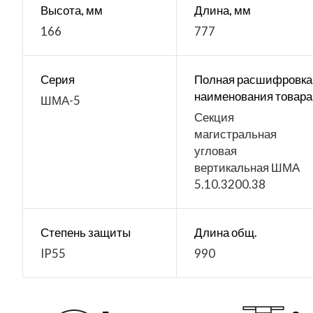
Высота, мм
Длина, мм
166
777
Серия
Полная расшифровка
наименования товара
ШМА-5
Секция
магистральная
угловая
вертикальная ШМА
5.10.3200.38
Степень защиты
Длина общ.
IP55
990