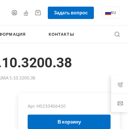
Задать вопрос
RU
ФОРМАЦИЯ
КОНТАКТЫ
10.3200.38
ШМА 5.10.3200.38
Арт.
Н0210406410
В корзину