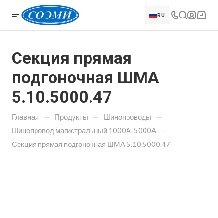
RU
Секция прямая
подгоночная ШМА
5.10.5000.47
—
—
—
Главная
Продукты
Шинопроводы
—
Шинопровод магистральный 1000А-5000А
Секция прямая подгоночная ШМА 5.10.5000.47