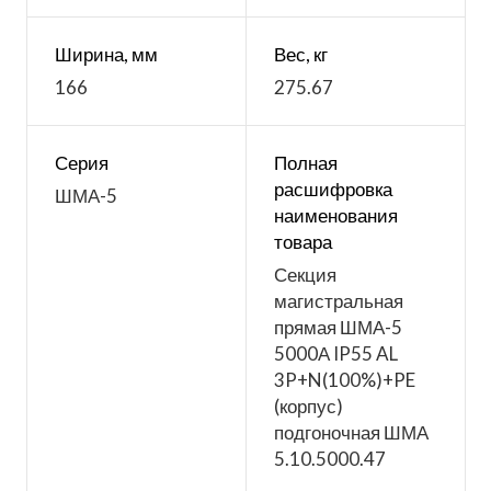
Ширина, мм
Вес, кг
166
275.67
Серия
Полная
расшифровка
ШМА-5
наименования
товара
Секция
магистральная
прямая ШМА-5
5000А IP55 AL
3P+N(100%)+PE
(корпус)
подгоночная ШМА
5.10.5000.47