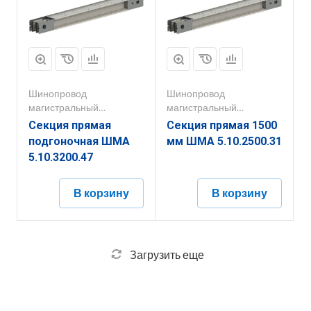
Шинопровод
Шинопровод
магистральный
магистральный
1000А-5000А
1000А-5000А
Секция прямая
Секция прямая 1500
подгоночная ШМА
мм ШМА 5.10.2500.31
5.10.3200.47
В корзину
В корзину
Загрузить еще