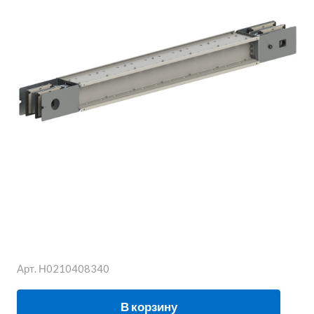
Арт.
Н0210408340
В корзину