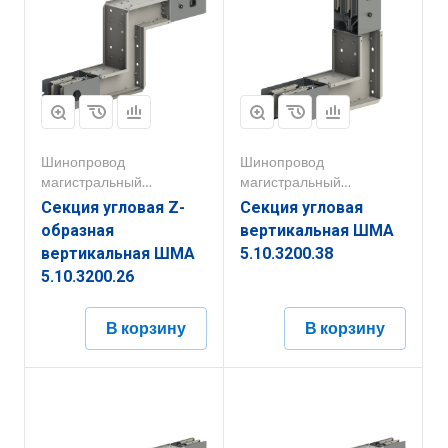
Шинопровод
Шинопровод
магистральный
магистральный
1000А-5000А
1000А-5000А
Секция угловая Z-
Секция угловая
образная
вертикальная ШМА
вертикальная ШМА
5.10.3200.38
5.10.3200.26
В корзину
В корзину