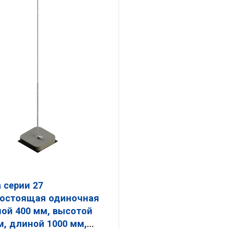
 серии 27
остоящая одиночная
, высотой
м, длиной 1000 мм,