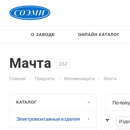
О ЗАВОДЕ
ОНЛАЙН КАТАЛОГ
Мачта
262
—
—
—
Главная
Продукты
Молниезащита
Мачта
КАТАЛОГ
По попу
Электромонтажные изделия
Изде