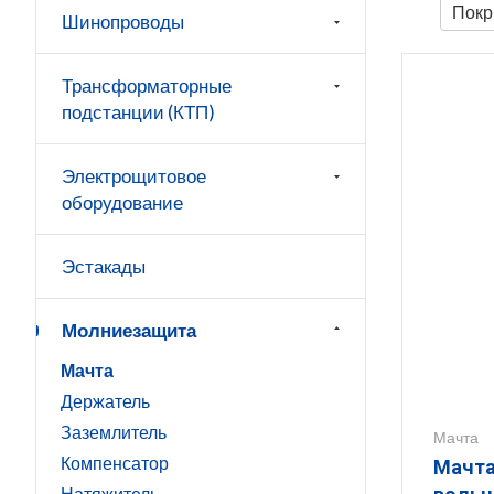
Покр
Шинопроводы
Трансформаторные
подстанции (КТП)
Электрощитовое
оборудование
Эстакады
Молниезащита
Мачта
Держатель
Заземлитель
Мачта
Компенсатор
Мачта
Натяжитель