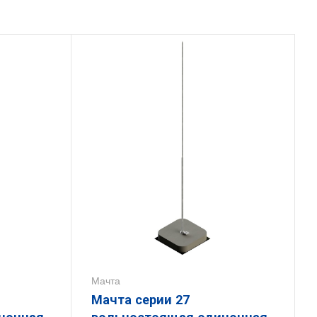
Мачта
Мачта серии 27