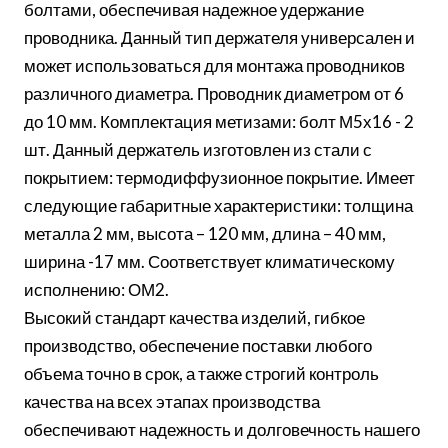
болтами, обеспечивая надежное удержание
проводника. Данный тип держателя универсален и
может использоваться для монтажа проводников
различного диаметра. Проводник диаметром от 6
до 10 мм. Комплектация метизами: болт М5х16 - 2
шт. Данный держатель изготовлен из стали с
покрытием: термодиффузионное покрытие. Имеет
следующие габаритные характеристики: толщина
металла 2 мм, высота – 120 мм, длина – 40 мм,
ширина -17 мм. Соответствует климатическому
исполнению: ОМ2.
Высокий стандарт качества изделий, гибкое
производство, обеспечение поставки любого
объема точно в срок, а также строгий контроль
качества на всех этапах производства
обеспечивают надежность и долговечность нашего