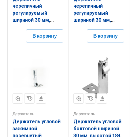
черепичный
черепичный
регулируемый
регулируемый
шириной 30 мм,
шириной 30 мм,
высотой 134 мм,
высотой 134 мм,
длиной 430 мм,
длиной 380 мм,
В корзину
В корзину
толщиной
толщиной
(диаметром) 2 мм с
(диаметром) 2 мм с
гальванопокрытием
термодиффузионным
ЗДШР.30.134.430.2.5
покрытием
ЗДШР.30.134.380.2.9
Держатель
Держатель
Держатель угловой
Держатель угловой
зажимной
болтовой шириной
повернутый
30 мм, высотой 184