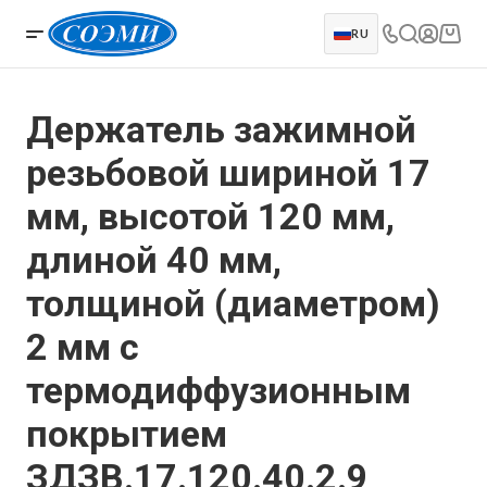
RU
Держатель зажимной
резьбовой шириной 17
мм, высотой 120 мм,
длиной 40 мм,
толщиной (диаметром)
2 мм с
термодиффузионным
покрытием
ЗДЗВ.17.120.40.2.9