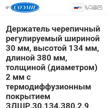
RU
Держатель черепичный
регулируемый шириной
30 мм, высотой 134 мм,
длиной 380 мм,
толщиной (диаметром)
2 мм с
термодиффузионным
покрытием
ЗДШР.30.134.380.2.9