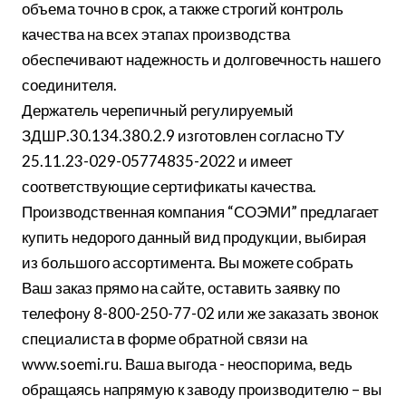
объема точно в срок, а также строгий контроль
качества на всех этапах производства
обеспечивают надежность и долговечность нашего
соединителя.
Держатель черепичный регулируемый
ЗДШР.30.134.380.2.9 изготовлен согласно ТУ
25.11.23-029-05774835-2022 и имеет
соответствующие сертификаты качества.
Производственная компания “СОЭМИ” предлагает
купить недорого данный вид продукции, выбирая
из большого ассортимента. Вы можете собрать
Ваш заказ прямо на сайте, оставить заявку по
телефону 8-800-250-77-02 или же заказать звонок
специалиста в форме обратной связи на
www.soemi.ru. Ваша выгода - неоспорима, ведь
обращаясь напрямую к заводу производителю – вы