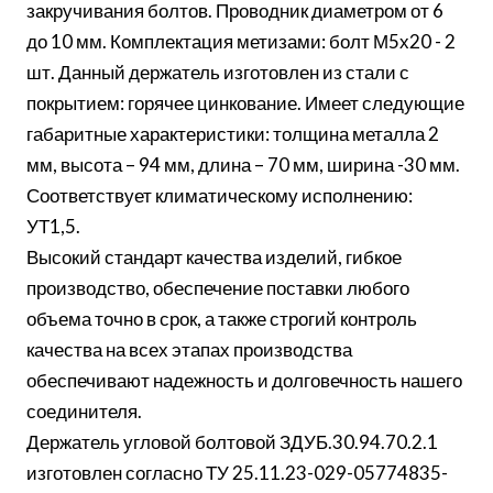
закручивания болтов. Проводник диаметром от 6
до 10 мм. Комплектация метизами: болт М5х20 - 2
шт. Данный держатель изготовлен из стали с
покрытием: горячее цинкование. Имеет следующие
габаритные характеристики: толщина металла 2
мм, высота – 94 мм, длина – 70 мм, ширина -30 мм.
Соответствует климатическому исполнению:
УТ1,5.
Высокий стандарт качества изделий, гибкое
производство, обеспечение поставки любого
объема точно в срок, а также строгий контроль
качества на всех этапах производства
обеспечивают надежность и долговечность нашего
соединителя.
Держатель угловой болтовой ЗДУБ.30.94.70.2.1
изготовлен согласно ТУ 25.11.23-029-05774835-