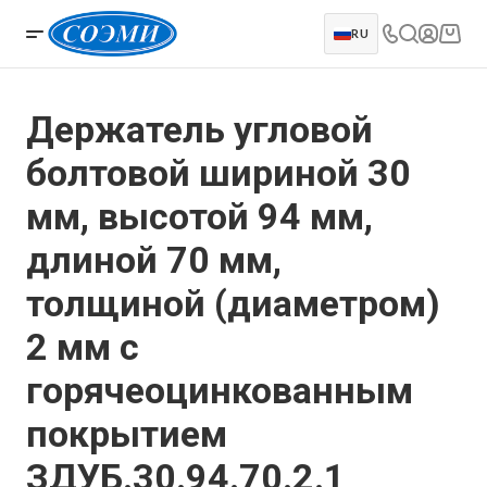
RU
Держатель угловой
болтовой шириной 30
мм, высотой 94 мм,
длиной 70 мм,
толщиной (диаметром)
2 мм с
горячеоцинкованным
покрытием
ЗДУБ.30.94.70.2.1