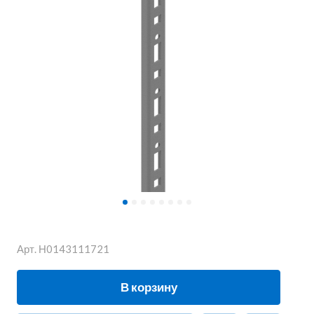
Арт.
Н0143111721
В корзину