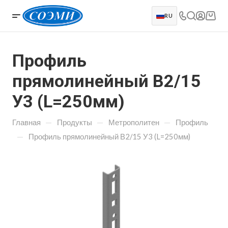
RU
Профиль
прямолинейный В2/15
У3 (L=250мм)
—
—
—
Главная
Продукты
Метрополитен
Профиль
—
Профиль прямолинейный В2/15 У3 (L=250мм)