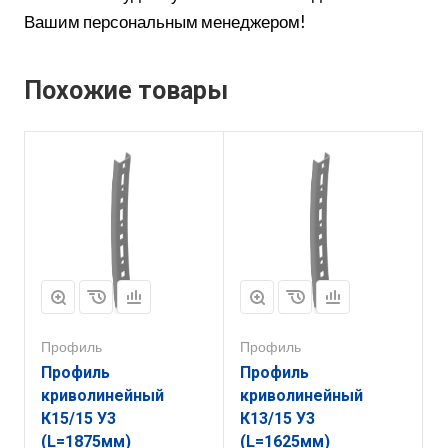
Вашим персональным менеджером!
Похожие товары
Профиль
Профиль
Профиль
Профиль
криволинейный
криволинейный
К15/15 У3
К13/15 У3
(L=1875мм)
(L=1625мм)