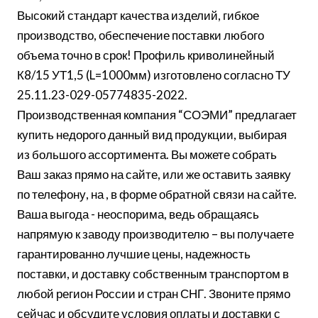
Высокий стандарт качества изделий, гибкое
производство, обеспечение поставки любого
объема точно в срок! Профиль криволинейный
К8/15 УТ1,5 (L=1000мм) изготовлено согласно ТУ
25.11.23-029-05774835-2022.
Производственная компания “СОЭМИ” предлагает
купить недорого данный вид продукции, выбирая
из большого ассортимента. Вы можете собрать
Ваш заказ прямо на сайте, или же оставить заявку
по телефону, на , в форме обратной связи на сайте.
Ваша выгода - неоспорима, ведь обращаясь
напрямую к заводу производителю – вы получаете
гарантированно лучшие цены, надежность
поставки, и доставку собственным транспортом в
любой регион России и стран СНГ. Звоните прямо
сейчас и обсудите условия оплаты и доставки с