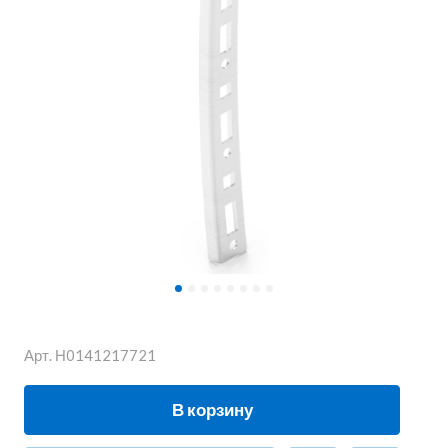
Арт.
Н0141217721
В корзину