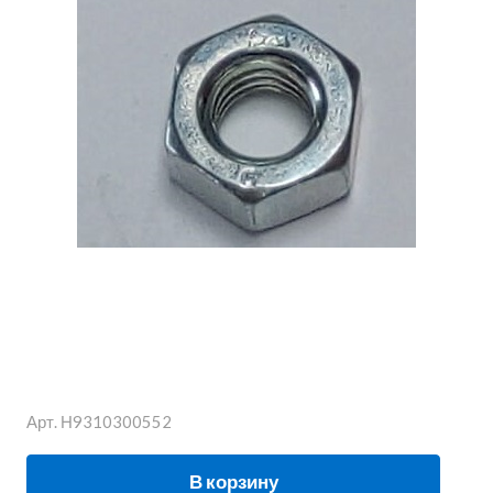
Арт.
Н9310300552
В корзину