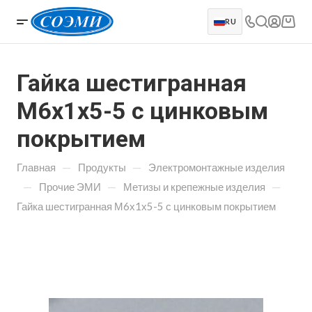
RU
Гайка шестигранная
М6х1х5-5 с цинковым
покрытием
—
—
Главная
Продукты
Электромонтажные изделия
—
—
—
Прочие ЭМИ
Метизы и крепежные изделия
Гайка шестигранная М6х1х5-5 с цинковым покрытием