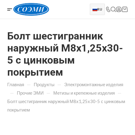
RU
Болт шестигранник
наружный М8х1,25х30-
5 с цинковым
покрытием
—
—
Главная
Продукты
Электромонтажные изделия
—
—
—
Прочие ЭМИ
Метизы и крепежные изделия
Болт шестигранник наружный М8х1,25х30-5 с цинковым
покрытием