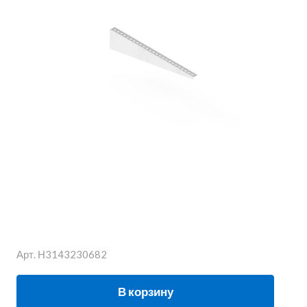
Арт.
Н3143230682
В корзину