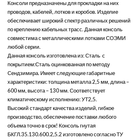
Консоли предназначены для прокладки на них
проводов, кабелей, лотков и коробов. Изделие
обеспечивает широкий спектр различных решений
по креплению кабельных трасс. Данная консоль
совместима с металлическими лотками СОЭМИ
любой серии.
Данная консоль изготовлена из: Сталь с
покрытием:Сталь оцинкованная по методу
Сендзимира. Имеет следующие габаритные
характеристики: толщина металла 2,5 мм, длина –
600 мм, высота – 130 мм. Соответствует
климатическому исполнению: УТ2,5.
Высокий стандарт качества изделий, гибкое
производство, обеспечение поставки любого
объема точно в срок! Консоль гнутая
БКГЛ.35.130.600.2,5.2 изготовлено согласно ТУ