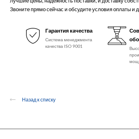
лучшие цены, надежность поставки, и доставку собс
Звоните прямо сейчас и обсудите условия оплаты и
Гарантия качества
Сов
обо
Система менеджмента
качества ISO 9001
Выс
прои
мощ
Назад к списку