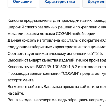
Описание
Характеристики
Докумен
Консоли предназначены для прокладки на них проводо
широкий спектр различных решений по креплению ка
металлическими лотками СОЭМИ любой серии.
Данная консоль изготовлена из: Сталь с покрытием:
следующие габаритные характеристики: толщина мета
Соответствует климатическому исполнению: УТ2,5.
Высокий стандарт качества изделий, гибкое производ
Консоль гнутая БКГЛ.35.130.600.1,5.2 изготовлено 
Производственная компания “СОЭМИ” предлагает куп
ассортимента.
Вы можете собрать Ваш заказ прямо на сайте, или же 
на сайте.
Ваша выгода - неоспорима, ведь обращаясь напрямую