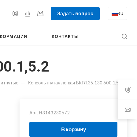
Задать вопрос
RU
ФОРМАЦИЯ
КОНТАКТЫ
0.1,5.2
—
и гнутые
Консоль гнутая легкая БКГЛ.35.130.600.1,5.2
Арт.
Н3143230672
В корзину