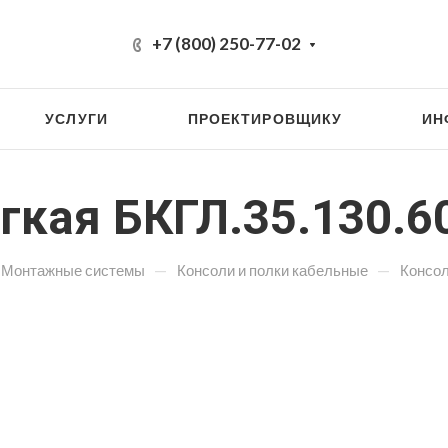
+7 (800) 250-77-02
УСЛУГИ
ПРОЕКТИРОВЩИКУ
ИН
гкая БКГЛ.35.130.60
—
—
Монтажные системы
Консоли и полки кабельные
Консол