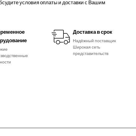
обсудите условия оплаты и доставки с Вашим
ременное
Доставка в срок
рудование
Надёжный поставщик
Широкая сеть
окие
представительств
зводственные
ности