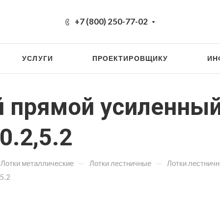
+7 (800) 250-77-02
УСЛУГИ
ПРОЕКТИРОВЩИКУ
ИН
й прямой усиленны
0.2,5.2
—
—
Лотки металлические
Лотки лестничные
Лотки лестнич
5.2