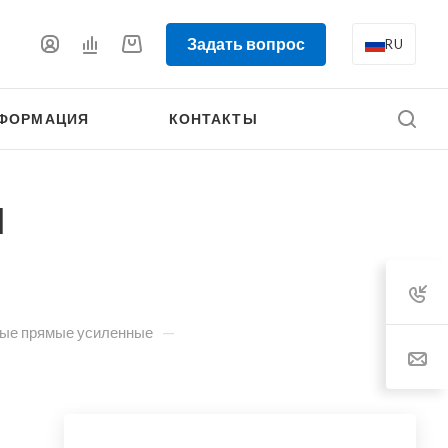
Задать вопрос
RU
ФОРМАЦИЯ
КОНТАКТЫ
й
—
ные прямые усиленные