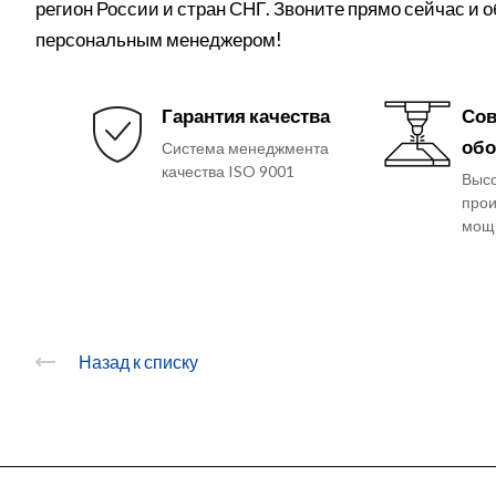
регион России и стран СНГ. Звоните прямо сейчас и 
персональным менеджером!
Гарантия качества
Сов
обо
Система менеджмента
качества ISO 9001
Выс
прои
мощ
Назад к списку