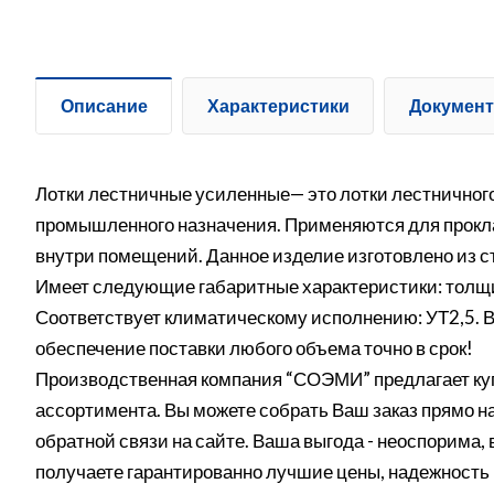
Описание
Характеристики
Докумен
Лотки лестничные усиленные— это лотки лестничного
промышленного назначения. Применяются для прокладк
внутри помещений. Данное изделие изготовлено из с
Имеет следующие габаритные характеристики: толщи
Соответствует климатическому исполнению: УТ2,5. В
обеспечение поставки любого объема точно в срок!
Производственная компания “СОЭМИ” предлагает куп
ассортимента. Вы можете собрать Ваш заказ прямо на
обратной связи на сайте. Ваша выгода - неоспорима,
получаете гарантированно лучшие цены, надежность 