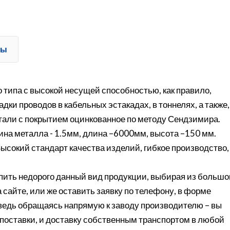
ты
 типа с высокой несущей способностью, как правило,
и проводов в кабельных эстакадах, в тоннелях, а также,
тали с покрытием оцинкованное по методу Сендзимира.
на металла - 1.5мм, длина –6000мм, высота –150 мм.
ысокий стандарт качества изделий, гибкое производство,
ить недорого данный вид продукции, выбирая из большо
 сайте, или же оставить заявку по телефону, в форме
 ведь обращаясь напрямую к заводу производителю – вы
поставки, и доставку собственным транспортом в любой