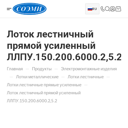
RU
Лоток лестничный
прямой усиленный
ЛЛПУ.150.200.6000.2,5.2
—
—
Главная
Продукты
Электромонтажные изделия
—
—
—
Лотки металлические
Лотки лестничные
—
Лотки лестничные прямые усиленные
Лоток лестничный прямой усиленный
ЛЛПУ.150.200.6000.2,5.2