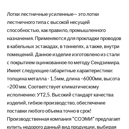
Лотки лестничные усиленные— это лотки
лестничного типа с высокой несущей
способностью, как правило, промышленного
назначения. Применяются для прокладки проводов
в кабельных эстакадах, в тоннелях, а также, внутри
помещений. Данное изделие изготовлено из стали
с покрытием оцинкованное по методу Сендзимира.
Имеет следующие габаритные характеристики:
толщина металла - 1.5мм, длина –6000мм, высота
–200 мм. Соответствует климатическому
исполнению: УТ2,5. Высокий стандарт качества
изделий, гибкое производство, обеспечение
поставки любого объема точно в срок!
Производственная компания “СОЭМИ” предлагает
купить недорого данный вид продукции, выбирая