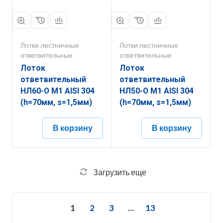
Лотки лестничные
Лотки лестничные
ответвительные
ответвительные
Лоток
Лоток
ответвительный
ответвительный
НЛ60-О М1 AISI 304
НЛ50-О М1 AISI 304
(h=70мм, s=1,5мм)
(h=70мм, s=1,5мм)
В корзину
В корзину
Загрузить еще
1
2
3
...
13