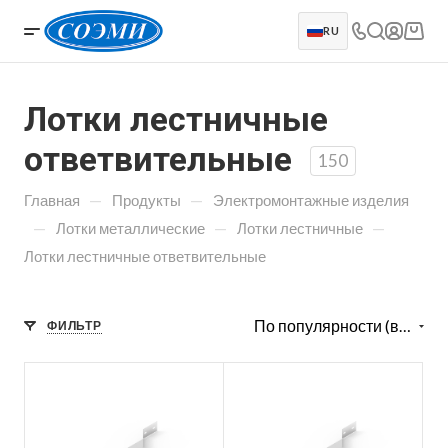
RU
Лотки лестничные
ответвительные
150
—
—
Главная
Продукты
Электромонтажные изделия
—
—
—
Лотки металлические
Лотки лестничные
Лотки лестничные ответвительные
По популярности (возрастание)
ФИЛЬТР