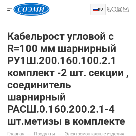
RU
Кабельрост угловой с
R=100 мм шарнирный
РУ1Ш.200.160.100.2.1
комплект -2 шт. секции ,
соединитель
шарнирный
РАСШ.0.160.200.2.1-4
шт.метизы в комплекте
—
—
Главная
Продукты
Электромонтажные изделия