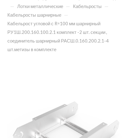
—
—
—
Лотки металлические
Кабельросты
—
Кабельросты шарнирные
Кабельрост угловой с R=100 мм шарнирный
РУ1Ш.200.160.100.2.1 комплект -2 шт. секции ,
соединитель шарнирный РАСШ.0.160.200.2.1-4
шт.метизы в комплекте