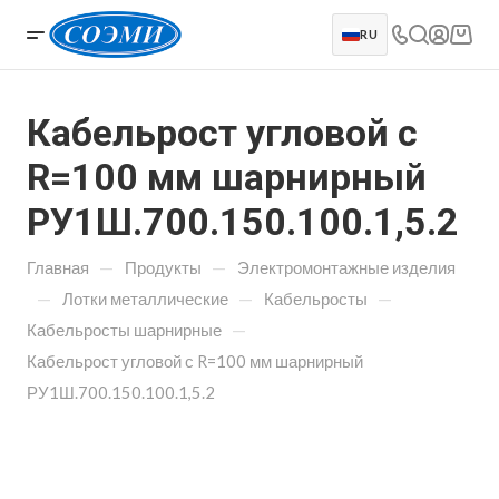
RU
Кабельрост угловой с
R=100 мм шарнирный
РУ1Ш.700.150.100.1,5.2
—
—
Главная
Продукты
Электромонтажные изделия
—
—
—
Лотки металлические
Кабельросты
—
Кабельросты шарнирные
Кабельрост угловой с R=100 мм шарнирный
РУ1Ш.700.150.100.1,5.2