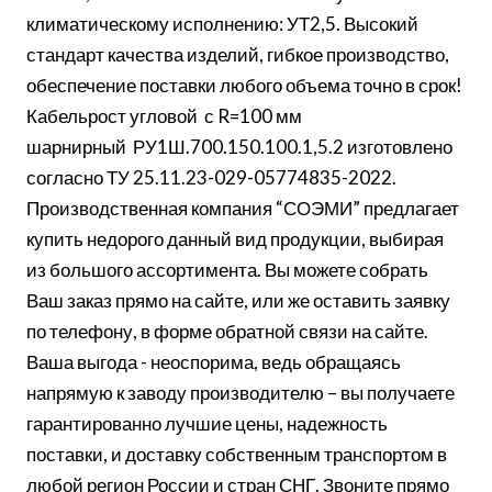
климатическому исполнению: УТ2,5. Высокий
стандарт качества изделий, гибкое производство,
обеспечение поставки любого объема точно в срок!
Кабельрост угловой с R=100 мм
шарнирный РУ1Ш.700.150.100.1,5.2 изготовлено
согласно ТУ 25.11.23-029-05774835-2022.
Производственная компания “СОЭМИ” предлагает
купить недорого данный вид продукции, выбирая
из большого ассортимента. Вы можете собрать
Ваш заказ прямо на сайте, или же оставить заявку
по телефону, в форме обратной связи на сайте.
Ваша выгода - неоспорима, ведь обращаясь
напрямую к заводу производителю – вы получаете
гарантированно лучшие цены, надежность
поставки, и доставку собственным транспортом в
любой регион России и стран СНГ. Звоните прямо