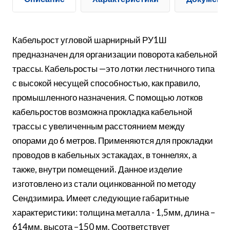
Кабельрост угловой шарнирный РУ1Ш
предназначен для организации поворота кабельной
трассы. Кабельросты —это лотки лестничного типа
с высокой несущей способностью, как правило,
промышленного назначения. С помощью лотков
кабельростов возможна прокладка кабельной
трассы с увеличенным расстоянием между
опорами до 6 метров. Применяются для прокладки
проводов в кабельных эстакадах, в тоннелях, а
также, внутри помещений. Данное изделие
изготовлено из стали оцинкованной по методу
Сендзимира. Имеет следующие габаритные
характеристики: толщина металла - 1,5мм, длина –
614мм, высота –150 мм. Соответствует