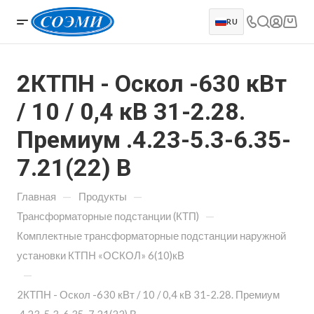
RU
2КТПН - Оскол -630 кВт
/ 10 / 0,4 кВ 31-2.28.
Премиум .4.23-5.3-6.35-
7.21(22) В
—
—
Главная
Продукты
—
Трансформаторные подстанции (КТП)
Комплектные трансформаторные подстанции наружной
установки КТПН «ОСКОЛ» 6(10)кВ
—
2КТПН - Оскол -630 кВт / 10 / 0,4 кВ 31-2.28. Премиум