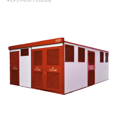
.4.23-5.3-6.35-7.21(22) В