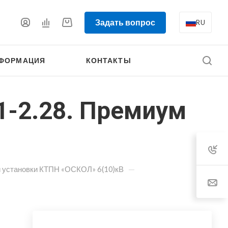
Задать вопрос
RU
ФОРМАЦИЯ
КОНТАКТЫ
31-2.28. Премиум
—
 установки КТПН «ОСКОЛ» 6(10)кВ