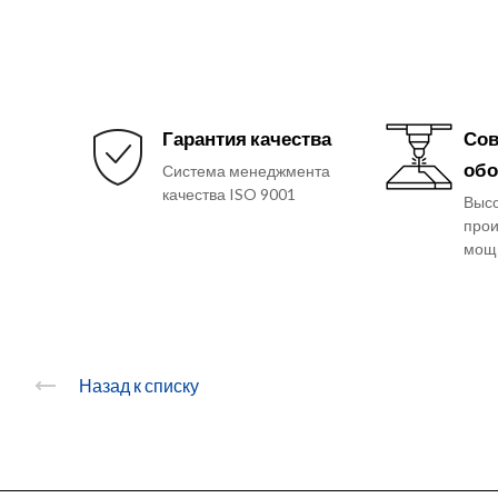
Гарантия качества
Сов
обо
Система менеджмента
качества ISO 9001
Выс
прои
мощ
Назад к списку