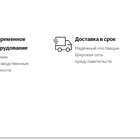
ременное
Доставка в срок
рудование
Надёжный поставщик
Широкая сеть
окие
представительств
зводственные
ности