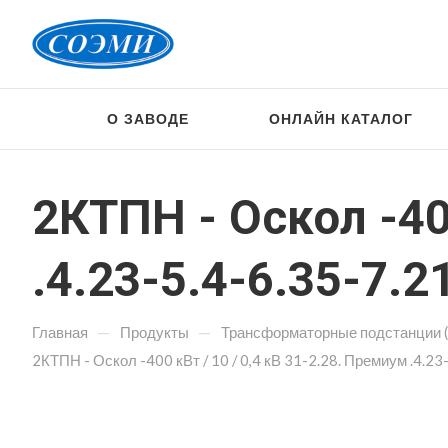
О ЗАВОДЕ
ОНЛАЙН КАТАЛОГ
2КТПН - Оскол -40
.4.23-5.4-6.35-7.2
—
—
Главная
Продукты
Трансформаторные подстанции 
2КТПН - Оскол -400 кВт / 10 / 0,4 кВ 31-2.28. Премиум .4.23