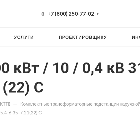
+7 (800) 250-77-02
УСЛУГИ
ПРОЕКТИРОВЩИКУ
ИН
0 кВт / 10 / 0,4 кВ 
1(22) С
—
(КТП)
Комплектные трансформаторные подстанции наружной
-5.4-6.35-7.21(22) С