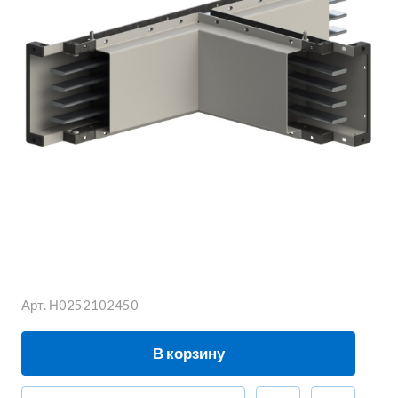
Арт.
Н0252102450
В корзину