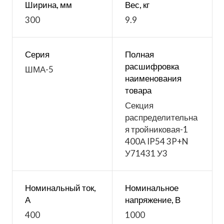
Ширина, мм
Вес, кг
300
9.9
Серия
Полная
расшифровка
ШМА-5
наименования
товара
Секция
распределительна
я тройниковая-1
400А IP54 3P+N
У71431 У3
Номинальный ток,
Номинальное
А
напряжение, В
400
1000