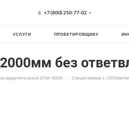
+7 (800) 250-77-02
УСЛУГИ
ПРОЕКТИРОВЩИКУ
ИН
2000мм без ответвл
—
распределительный 250А-800А
Секция прямая L=2000мм бе