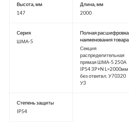
Высота, мм
Длина, мм
147
2000
Серия
Полная расшифровка
наименования товара
ШМА-5
Секция
распределительная
прямая ШМА-5 250А
IP54 3P+N L=2000мм
без ответвл. У70320
У3
Степень защиты
IP54