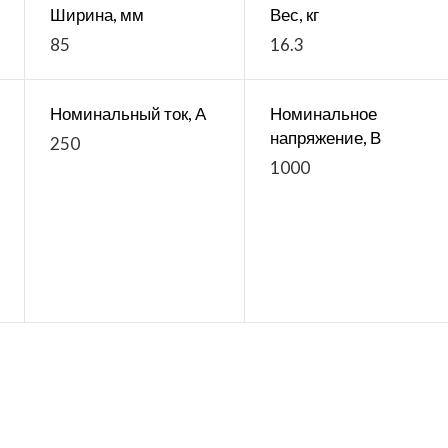
Ширина, мм
Вес, кг
85
16.3
Номинальный ток, А
Номинальное
напряжение, В
250
1000