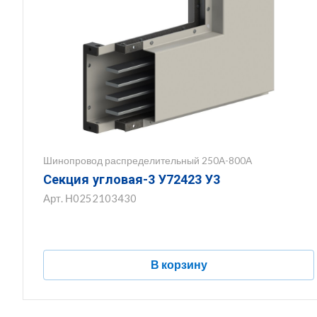
Шинопровод распределительный 250А-800А
Секция угловая-3 У72423 У3
Арт.
Н0252103430
В корзину