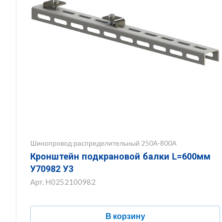
Шинопровод распределительный 250А-800А
Кронштейн подкрановой балки L=600мм
У70982 У3
Арт.
Н0252100982
В корзину