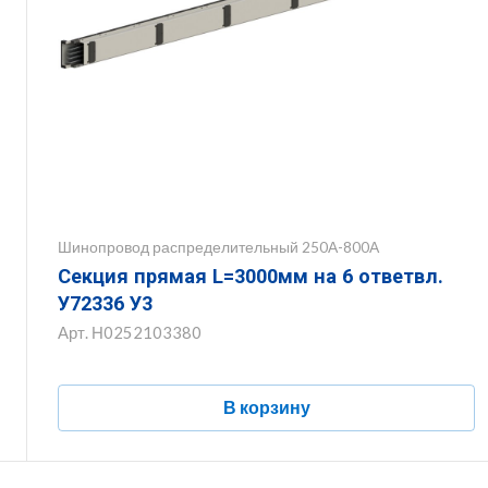
Шинопровод распределительный 250А-800А
Секция прямая L=3000мм на 6 ответвл.
У72336 У3
Арт.
Н0252103380
В корзину