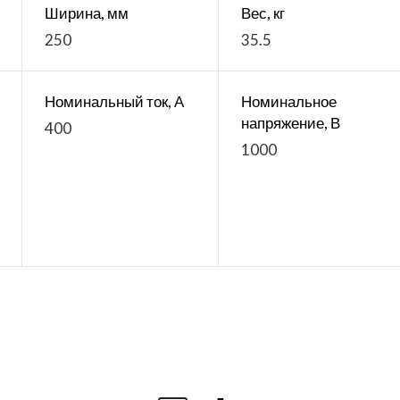
Ширина, мм
Вес, кг
250
35.5
Номинальный ток, А
Номинальное
напряжение, В
400
1000