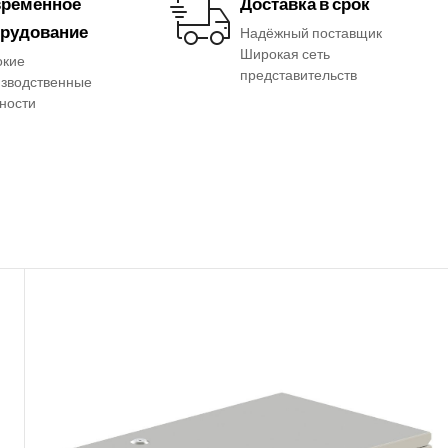
ременное
Доставка в срок
рудование
Надёжный поставщик
Широкая сеть
окие
представительств
зводственные
ности