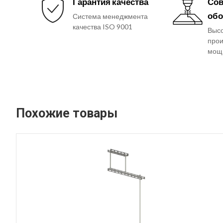
Гарантия качества
Сов
обо
Система менеджмента
качества ISO 9001
Выс
прои
мощ
Похожие товары