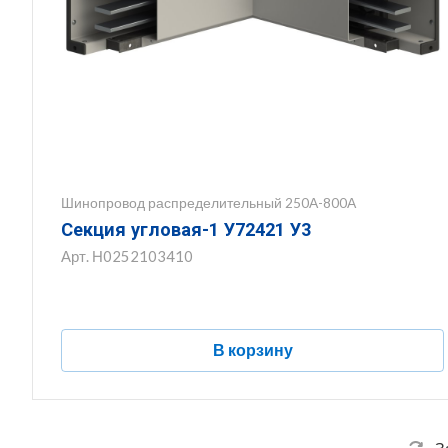
Шинопровод распределительный 250А-800А
Секция угловая-1 У72421 У3
Арт.
Н0252103410
В корзину