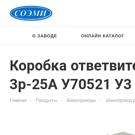
О ЗАВОДЕ
ОНЛАЙН КАТАЛОГ
Коробка ответвите
3р-25А У70521 У3
—
—
—
Главная
Продукты
Шинопроводы
Шинопровод 