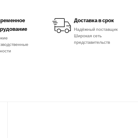
ременное
Доставка в срок
рудование
Надёжный поставщик
Широкая сеть
окие
представительств
зводственные
ности