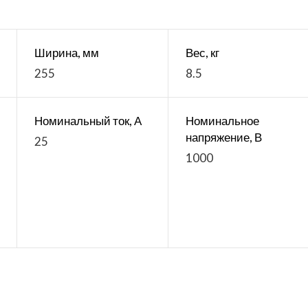
Ширина, мм
Вес, кг
255
8.5
Номинальный ток, А
Номинальное
напряжение, В
25
1000