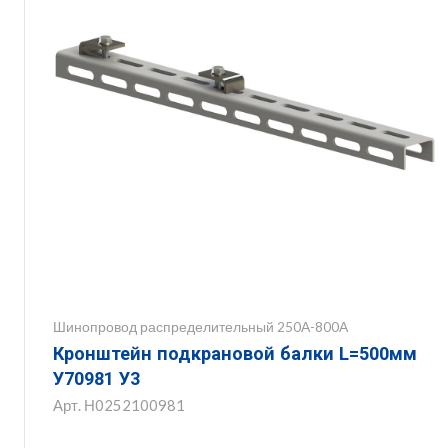
Шинопровод распределительный 250А-800А
Кронштейн подкрановой балки L=500мм
У70981 У3
Арт.
Н0252100981