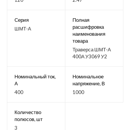
Серия
Полная
расшифровка
ШМТ-А
наименования
товара
Траверса ШМТ-А
400А У3069 У2
Номинальный ток,
Номинальное
А
напряжение, В
400
1000
Количество
полюсов, шт
3