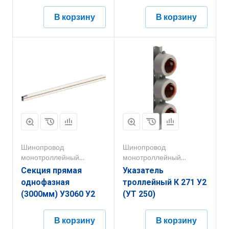
В корзину
В корзину
Шинопровод
Шинопровод
монотроллейный
монотроллейный
250А-400А
250А-400А
Секция прямая
Указатель
однофазная
троллейный К 271 У2
(3000мм) У3060 У2
(УТ 250)
В корзину
В корзину