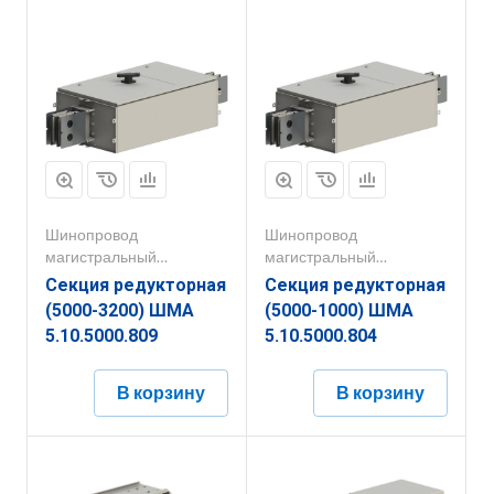
Шинопровод
Шинопровод
магистральный
магистральный
1000А-5000А
1000А-5000А
Секция редукторная
Секция редукторная
(5000-3200) ШМА
(5000-1000) ШМА
5.10.5000.809
5.10.5000.804
В корзину
В корзину