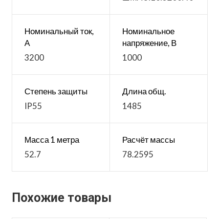
Номинальный ток,
Номинальное
А
напряжение, В
3200
1000
Степень защиты
Длина общ.
IP55
1485
Масса 1 метра
Расчёт массы
52.7
78.2595
Похожие товары