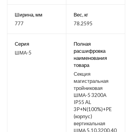
Ширина, мм
Вес, кг
777
78.2595
Серия
Полная
расшифровка
ШМА-5
наименования
товара
Секция
магистральная
тройниковая
ШМА-5 3200А
IP55 AL
3P+N(100%)+PE
(корпус)
вертикальная
ШМА 5.10.3200.40