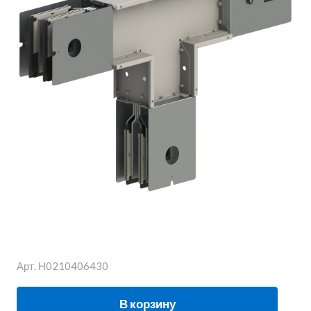
Арт.
Н0210406430
В корзину