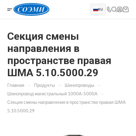
RU
Секция смены
направления в
пространстве правая
ШМА 5.10.5000.29
—
—
—
Главная
Продукты
Шинопроводы
—
Шинопровод магистральный 1000А-5000А
Секция смены направления в пространстве правая ШМА
5.10.5000.29