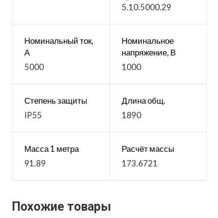
5.10.5000.29
Номинальный ток,
Номинальное
А
напряжение, В
5000
1000
Степень защиты
Длина общ.
IP55
1890
Масса 1 метра
Расчёт массы
91.89
173.6721
Похожие товары