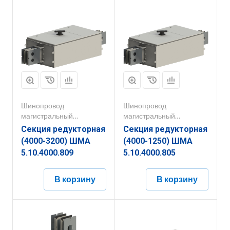
Шинопровод
Шинопровод
магистральный
магистральный
1000А-5000А
1000А-5000А
Секция редукторная
Секция редукторная
(4000-3200) ШМА
(4000-1250) ШМА
5.10.4000.809
5.10.4000.805
В корзину
В корзину