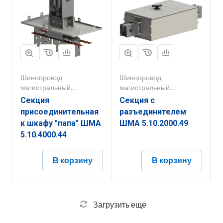
Шинопровод
Шинопровод
магистральный
магистральный
1000А-5000А
1000А-5000А
Секция
Секция с
присоединительная
разъединителем
к шкафу "папа" ШМА
ШМА 5.10.2000.49
5.10.4000.44
В корзину
В корзину
Загрузить еще