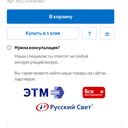
Арт.
Н0210408480
В корзину
Купить в 1 клик
Нужна консультация?
Наши специалисты ответят на любой
интересующий вопрос.
Вы также можете найти наши товары на сайтах
партнёров