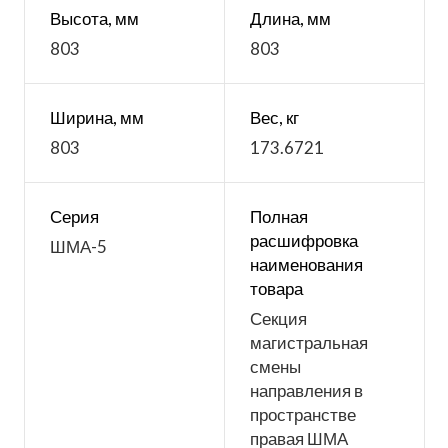
Высота, мм
Длина, мм
803
803
Ширина, мм
Вес, кг
803
173.6721
Серия
Полная
расшифровка
ШМА-5
наименования
товара
Секция
магистральная
смены
направления в
пространстве
правая ШМА