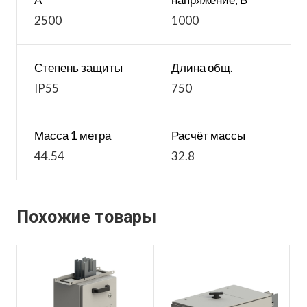
2500
1000
Степень защиты
Длина общ.
IP55
750
Масса 1 метра
Расчёт массы
44.54
32.8
Похожие товары