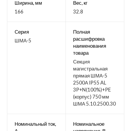
Ширина, мм
Вес, кг
166
32.8
Серия
Полная
расшифровка
ШМА-5
наименования
товара
Секция
магистральная
прямая ШМА-5
2500А IP55 AL
3P+N(100%)+PE
(корпус) 750 мм
ШМА 5.10.2500.30
Номинальный ток,
Номинальное
А
напряжение, В