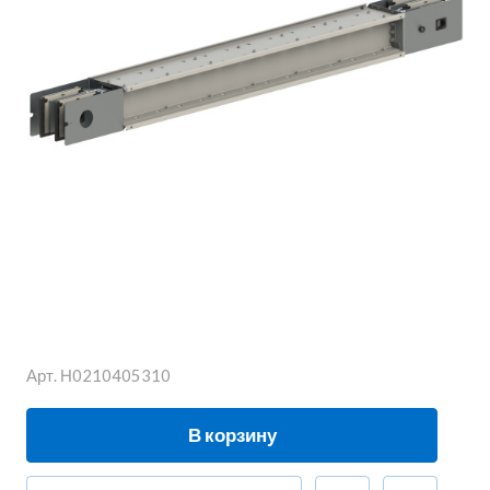
Арт.
Н0210405310
В корзину