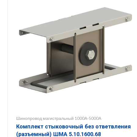
Шинопровод магистральный 1000А-5000А
Комплект стыковочный без ответвления
(разъемный) ШМА 5.10.1600.68