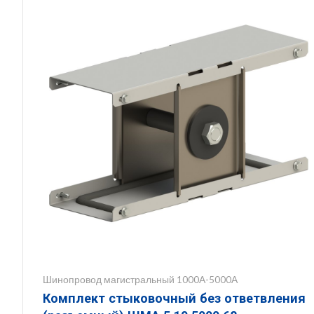
Шинопровод магистральный 1000А-5000А
Комплект стыковочный без ответвления