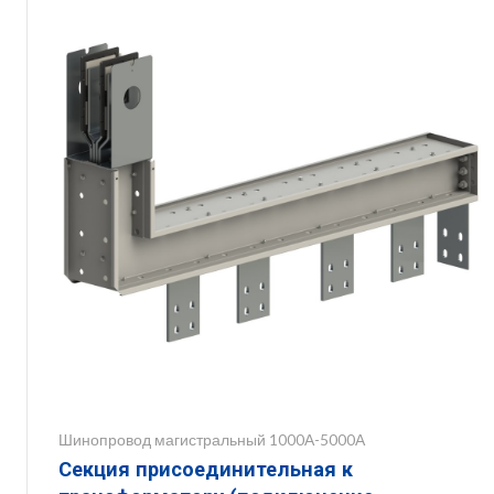
Шинопровод магистральный 1000А-5000А
Секция присоединительная к