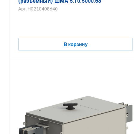
(разъемный) ШМА 5.10.5000.68
Арт.
Н0210408640
В корзину