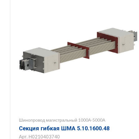
Шинопровод магистральный 1000А-5000А
Секция гибкая ШМА 5.10.1600.48
Арт.
Н0210403740