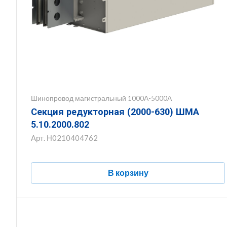
Шинопровод магистральный 1000А-5000А
Секция редукторная (2000-630) ШМА
5.10.2000.802
Арт.
Н0210404762
В корзину