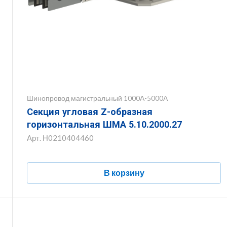
Шинопровод магистральный 1000А-5000А
Секция угловая Z-образная
горизонтальная ШМА 5.10.2000.27
Арт.
Н0210404460
В корзину