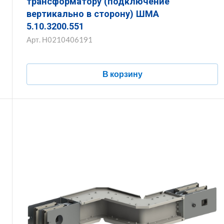
трансформатору (подключение
вертикально в сторону) ШМА
5.10.3200.551
Арт.
Н0210406191
В корзину