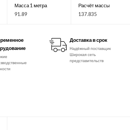
Масса 1 метра
Расчёт массы
91.89
137.835
ременное
Доставка в срок
рудование
Надёжный поставщик
Широкая сеть
окие
представительств
зводственные
ности