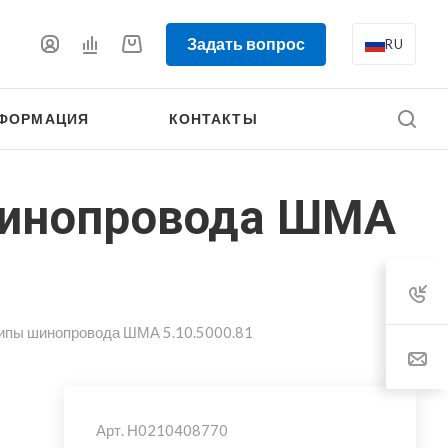
Задать вопрос
RU
ФОРМАЦИЯ
КОНТАКТЫ
 шинопровода ШМА
типы шинопровода ШМА 5.10.5000.81
Арт.
Н0210408770