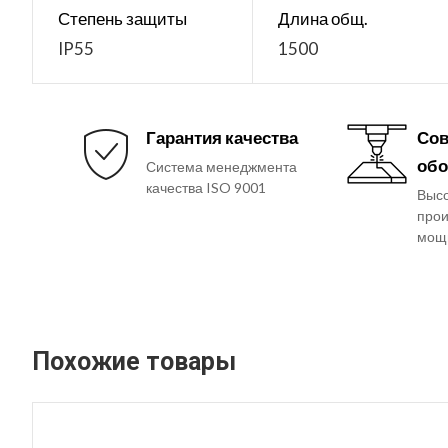
Степень защиты
Длина общ.
IP55
1500
Гарантия качества
Сов
обо
Система менеджмента
качества ISO 9001
Выс
прои
мощ
Похожие товары