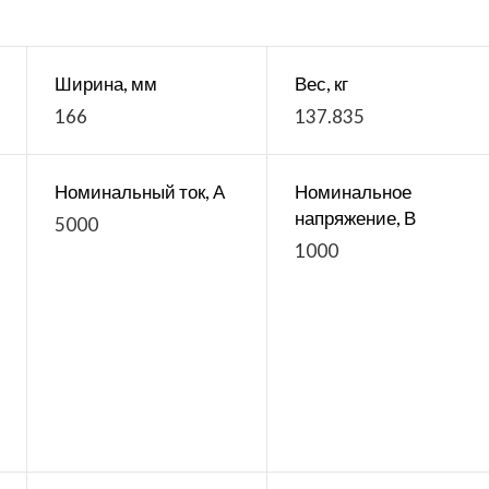
Ширина, мм
Вес, кг
166
137.835
Номинальный ток, А
Номинальное
напряжение, В
5000
1000