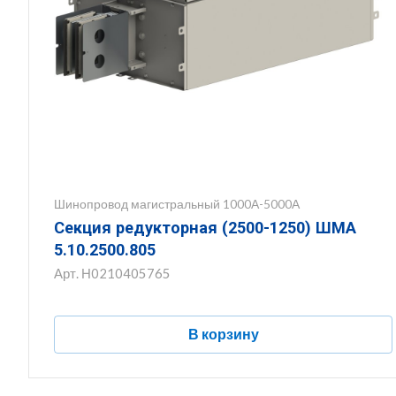
Шинопровод магистральный 1000А-5000А
Секция редукторная (2500-1250) ШМА
5.10.2500.805
Арт.
Н0210405765
В корзину