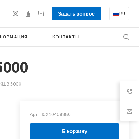
Задать вопрос
RU
ФОРМАЦИЯ
КОНТАКТЫ
5000
 КШЗ 5000
Арт.
Н0210408880
В корзину