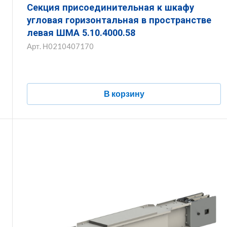
Секция присоединительная к шкафу
угловая горизонтальная в пространстве
левая ШМА 5.10.4000.58
Арт.
Н0210407170
В корзину