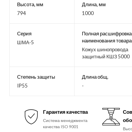
Высота, мм
Длина, мм
794
1000
Серия
Полная расшифровка
наименования товара
ШМА-5
Кожух шинопровода
защитный КШЗ 5000
Степень защиты
Длина общ.
IP55
-
Гарантия качества
Сов
обо
Система менеджмента
качества ISO 9001
Выс