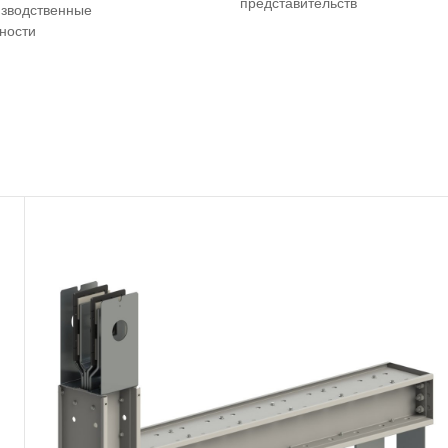
представительств
зводственные
ности