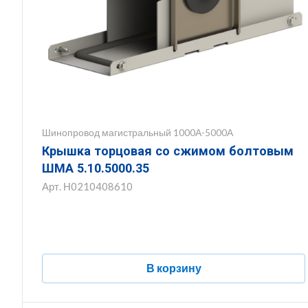
Шинопровод магистральный 1000А-5000А
Крышка торцовая со сжимом болтовым
ШМА 5.10.5000.35
Арт.
Н0210408610
В корзину