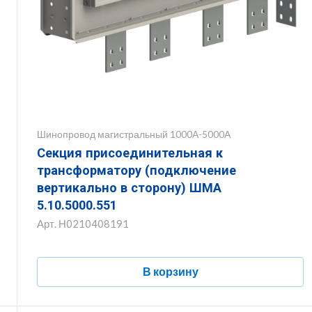
Шинопровод магистральный 1000А-5000А
Секция присоединительная к
трансформатору (подключение
вертикально в сторону) ШМА
5.10.5000.551
Арт.
Н0210408191
В корзину