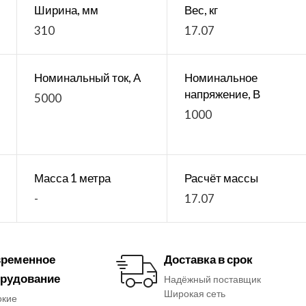
Ширина, мм
Вес, кг
310
17.07
Номинальный ток, А
Номинальное
напряжение, В
5000
1000
Масса 1 метра
Расчёт массы
-
17.07
ременное
Доставка в срок
рудование
Надёжный поставщик
Широкая сеть
окие