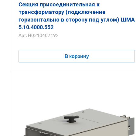
Секция присоединительная к
трансформатору (подключение
горизонтально в сторону под углом) ШМА
5.10.4000.552
Арт.
Н0210407192
В корзину