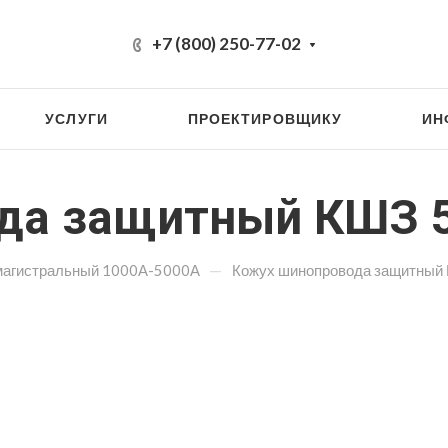
+7 (800) 250-77-02
УСЛУГИ
ПРОЕКТИРОВЩИКУ
ИН
да защитный КШЗ 
—
магистральный 1000А-5000А
Кожух шинопровода защитный