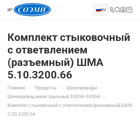
RU
Комплект стыковочный
с ответвлением
(разъемный) ШМА
5.10.3200.66
—
—
—
Главная
Продукты
Шинопроводы
—
Шинопровод магистральный 1000А-5000А
Комплект стыковочный с ответвлением (разъемный) ШМА
5.10.3200.66