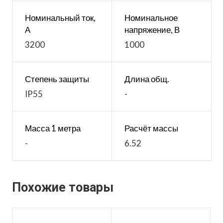
Номинальный ток,
Номинальное
А
напряжение, В
3200
1000
Степень защиты
Длина общ.
IP55
-
Масса 1 метра
Расчёт массы
-
6.52
Похожие товары