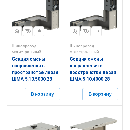
Шинопровод
Шинопровод
магистральный
магистральный
1000А-5000А
1000А-5000А
Секция смены
Секция смены
направления в
направления в
пространстве левая
пространстве левая
ШМА 5.10.5000.28
ШМА 5.10.4000.28
В корзину
В корзину