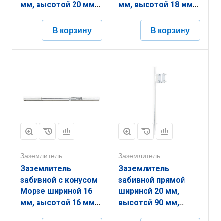
мм, высотой 20 мм,
мм, высотой 18 мм,
длиной 1500 мм,
длиной 1500 мм,
толщиной
толщиной
В корзину
В корзину
(диаметром) 20 мм с
(диаметром) 18 мм с
термодиффузионным
термодиффузионным
покрытием
покрытием
ЗЗЗМ.20.20.1500.20.9
ЗЗЗМ.18.18.1500.18.9
Заземлитель
Заземлитель
Заземлитель
Заземлитель
забивной с конусом
забивной прямой
Морзе шириной 16
шириной 20 мм,
мм, высотой 16 мм,
высотой 90 мм,
длиной 1500 мм,
длиной 2700 мм,