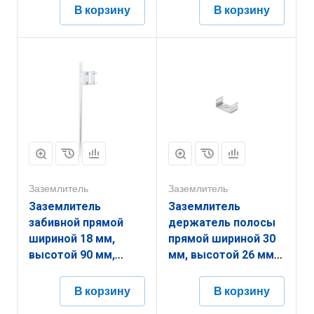
толщиной
толщиной
В корзину
В корзину
(диаметром) 16 мм с
(диаметром) 6 мм с
термодиффузионным
горячеоцинкованным
покрытием
покрытием
ЗЗЗМ.16.16.1500.16.9
ЗЗЗП.20.90.2700.6.1
Заземлитель
Заземлитель
Заземлитель
Заземлитель
забивной прямой
держатель полосы
шириной 18 мм,
прямой шириной 30
высотой 90 мм,
мм, высотой 26 мм,
длиной 2000 мм,
длиной 44 мм,
толщиной
толщиной
В корзину
В корзину
(диаметром) 6 мм с
(диаметром) 2 мм с