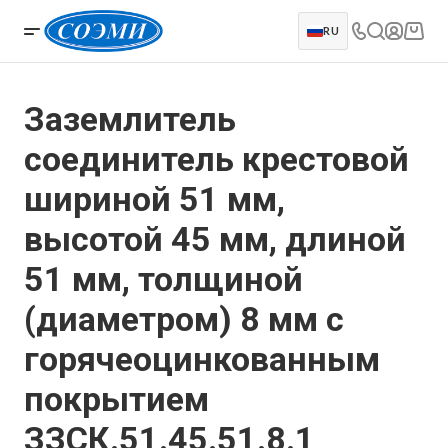
RU
Заземлитель
соединитель крестовой
шириной 51 мм,
высотой 45 мм, длиной
51 мм, толщиной
(диаметром) 8 мм с
горячеоцинкованным
покрытием
ЗЗСК.51.45.51.8.1