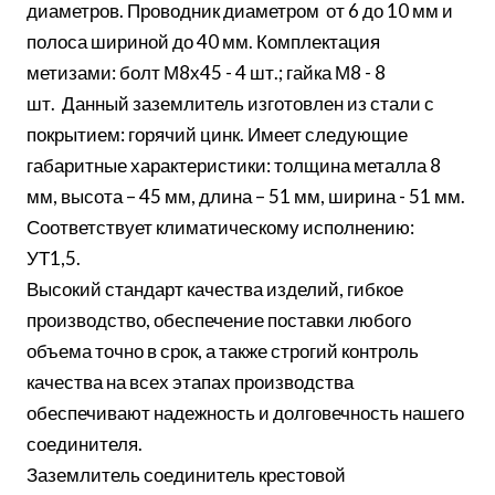
диаметров. Проводник диаметром от 6 до 10 мм и
полоса шириной до 40 мм. Комплектация
метизами: болт М8х45 - 4 шт.; гайка М8 - 8
шт. Данный заземлитель изготовлен из стали с
покрытием: горячий цинк. Имеет следующие
габаритные характеристики: толщина металла 8
мм, высота – 45 мм, длина – 51 мм, ширина - 51 мм.
Соответствует климатическому исполнению:
УТ1,5.
Высокий стандарт качества изделий, гибкое
производство, обеспечение поставки любого
объема точно в срок, а также строгий контроль
качества на всех этапах производства
обеспечивают надежность и долговечность нашего
соединителя.
Заземлитель соединитель крестовой