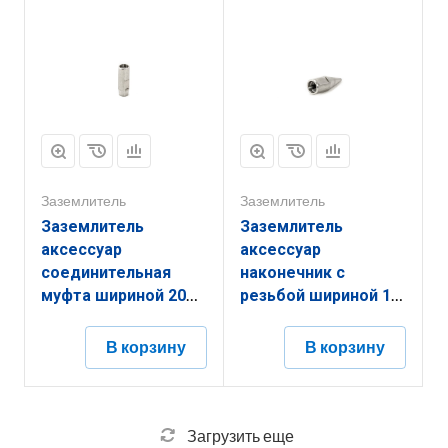
покрытием
покрытием
ЗЗЗТ.30.90.2000.6.9
ЗЗДП.30.26.44.2.9
Заземлитель
Заземлитель
Заземлитель
Заземлитель
аксессуар
аксессуар
соединительная
наконечник с
муфта шириной 20
резьбой шириной 16
мм, высотой 20 мм,
мм, высотой 16 мм,
длиной 60 мм,
длиной 60 мм,
В корзину
В корзину
толщиной
толщиной
(диаметром) 20 мм с
(диаметром) 16 мм с
горячеоцинкованным
горячеоцинкованным
покрытием
покрытием
Загрузить еще