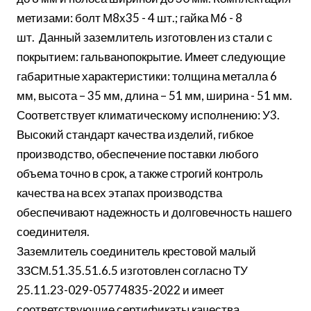
метизами: болт М8х35 - 4 шт.; гайка М6 - 8
шт. Данный заземлитель изготовлен из стали с
покрытием: гальванопокрытие. Имеет следующие
габаритные характеристики: толщина металла 6
мм, высота – 35 мм, длина – 51 мм, ширина - 51 мм.
Соответствует климатическому исполнению: У3.
Высокий стандарт качества изделий, гибкое
производство, обеспечение поставки любого
объема точно в срок, а также строгий контроль
качества на всех этапах производства
обеспечивают надежность и долговечность нашего
соединителя.
Заземлитель соединитель крестовой малый
ЗЗСМ.51.35.51.6.5 изготовлен согласно ТУ
25.11.23-029-05774835-2022 и имеет
соответствующие сертификаты качества.