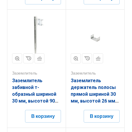
(диаметром) 6 мм с
(диаметром) 6 мм с
термодиффузионным
горячеоцинкованным
покрытием
покрытием
ЗЗЗП.16.90.2000.6.9
ЗЗЗТ.31.90.2700.6.1
Заземлитель
Заземлитель
Заземлитель
Заземлитель
забивной т-
держатель полосы
образный шириной
прямой шириной 30
30 мм, высотой 90
мм, высотой 26 мм,
мм, длиной 2000 мм,
длиной 44 мм,
толщиной
толщиной
В корзину
В корзину
(диаметром) 6 мм с
(диаметром) 2 мм с
термодиффузионным
термодиффузионным