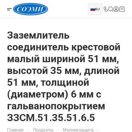
RU
Заземлитель
соединитель крестовой
малый шириной 51 мм,
высотой 35 мм, длиной
51 мм, толщиной
(диаметром) 6 мм с
гальванопокрытием
ЗЗСМ.51.35.51.6.5
—
—
—
Главная
Продукты
Молниезащита