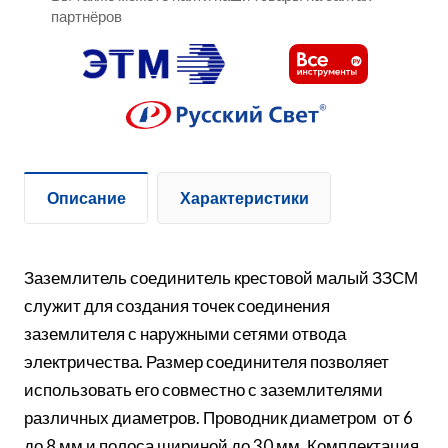
партнёров
Описание
Характеристики
Заземлитель соединитель крестовой малый ЗЗСМ
служит для создания точек соединения
заземлителя с наружными сетями отвода
электричества. Размер соединителя позволяет
использовать его совместно с заземлителями
различных диаметров. Проводник диаметром от 6
до 8 мм и полоса шириной до 30 мм. Комплектация