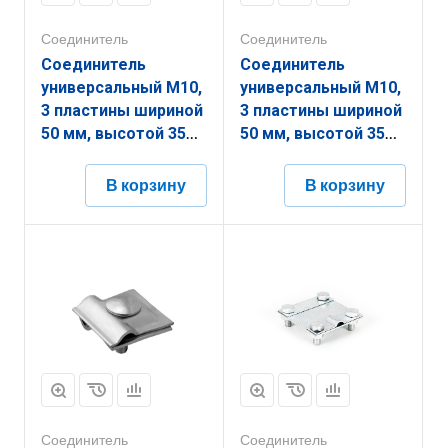
Соединитель
Соединитель
Соединитель
Соединитель
универсальный М10,
универсальный М10,
3 пластины шириной
3 пластины шириной
50 мм, высотой 35
50 мм, высотой 35
мм, длиной 50 мм,
мм, длиной 50 мм,
толщиной
толщиной
В корзину
В корзину
(диаметром) 10 мм с
(диаметром) 10 мм с
гальванопокрытием
горячеоцинкованным
ЗСУ3.50.35.50.10.5
покрытием
ЗСУ3.50.35.50.10.1
Соединитель
Соединитель