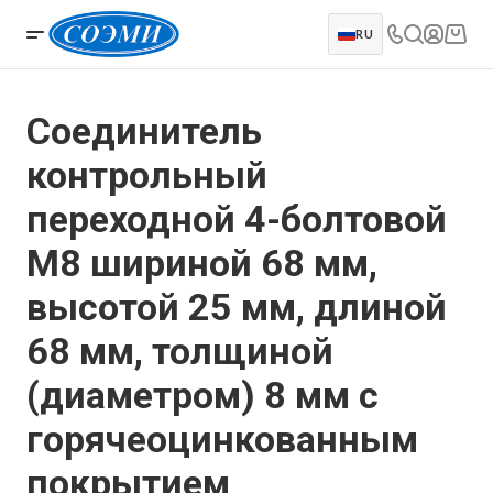
RU
Соединитель
контрольный
переходной 4-болтовой
М8 шириной 68 мм,
высотой 25 мм, длиной
68 мм, толщиной
(диаметром) 8 мм с
горячеоцинкованным
покрытием