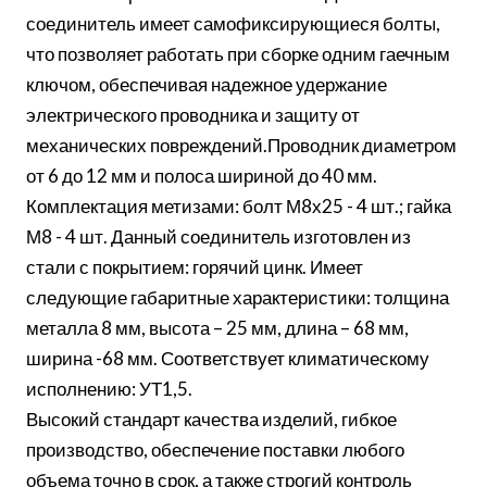
соединитель имеет самофиксирующиеся болты,
что позволяет работать при сборке одним гаечным
ключом, обеспечивая надежное удержание
электрического проводника и защиту от
механических повреждений.Проводник диаметром
от 6 до 12 мм и полоса шириной до 40 мм.
Комплектация метизами: болт М8х25 - 4 шт.; гайка
М8 - 4 шт. Данный соединитель изготовлен из
стали с покрытием: горячий цинк. Имеет
следующие габаритные характеристики: толщина
металла 8 мм, высота – 25 мм, длина – 68 мм,
ширина -68 мм. Соответствует климатическому
исполнению: УТ1,5.
Высокий стандарт качества изделий, гибкое
производство, обеспечение поставки любого
объема точно в срок, а также строгий контроль