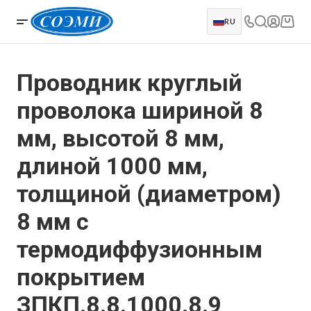
RU
Проводник круглый
проволока шириной 8
мм, высотой 8 мм,
длиной 1000 мм,
толщиной (диаметром)
8 мм с
термодиффузионным
покрытием
ЗПКП.8.8.1000.8.9