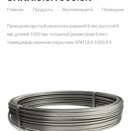
—
—
—
Главная
Продукты
Молниезащита
Проводник
—
Проводник круглый проволока шириной 8 мм, высотой 8
мм, длиной 1000 мм, толщиной (диаметром) 8 мм с
термодиффузионным покрытием ЗПКП.8.8.1000.8.9