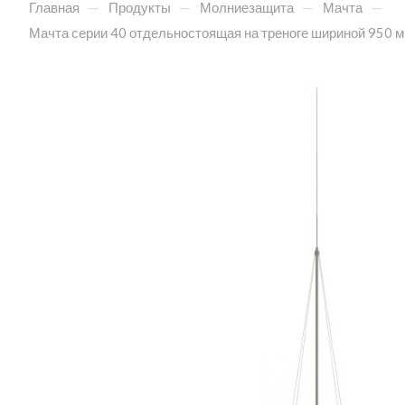
—
—
—
—
Главная
Продукты
Молниезащита
Мачта
Мачта серии 40 отдельностоящая на треноге шириной 950 м