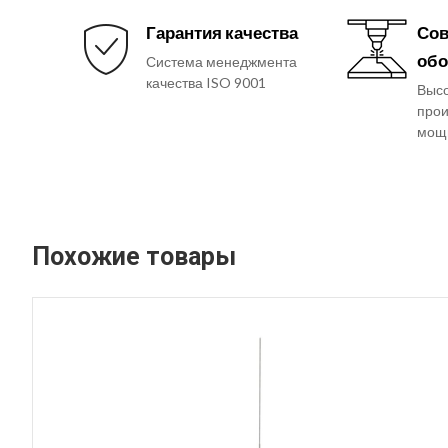
Гарантия качества
Сов
обо
Система менеджмента
качества ISO 9001
Выс
прои
мощ
Похожие товары