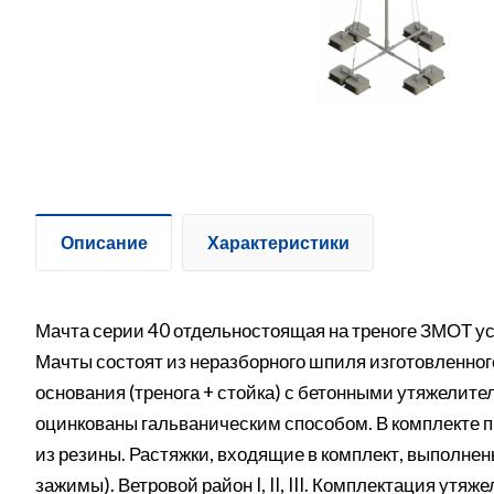
Описание
Характеристики
Мачта серии 40 отдельностоящая на треноге ЗМОТ ус
Мачты состоят из неразборного шпиля изготовленно
основания (тренога + стойка) с бетонными утяжелите
оцинкованы гальваническим способом. В комплекте 
из резины. Растяжки, входящие в комплект, выполнен
зажимы). Ветровой район I, II, III. Комплектация утя