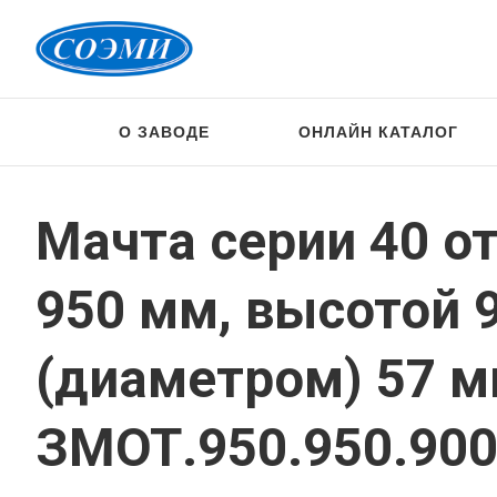
О ЗАВОДЕ
ОНЛАЙН КАТАЛОГ
Мачта серии 40 о
950 мм, высотой 
(диаметром) 57 
ЗМОТ.950.950.900