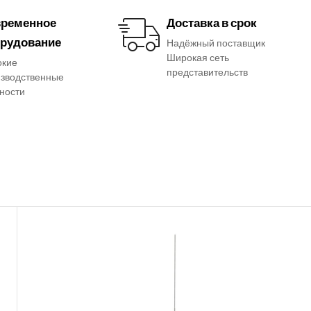
ременное
Доставка в срок
рудование
Надёжный поставщик
Широкая сеть
окие
представительств
зводственные
ности