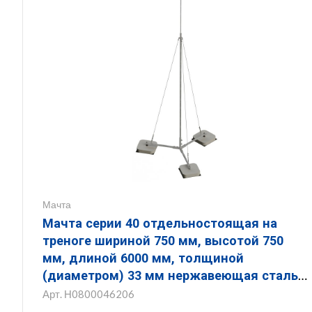
Мачта
Мачта серии 40 отдельностоящая на
треноге шириной 750 мм, высотой 750
мм, длиной 6000 мм, толщиной
(диаметром) 33 мм нержавеющая сталь
ЗМОТ.750.750.6000.33.6
Арт.
Н0800046206