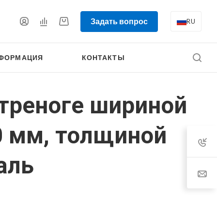
Задать вопрос
RU
ФОРМАЦИЯ
КОНТАКТЫ
 треноге шириной
0 мм, толщиной
аль