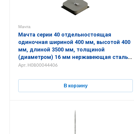
Мачта
Мачта серии 40 отдельностоящая
одиночная шириной 400 мм, высотой 400
мм, длиной 3500 мм, толщиной
(диаметром) 16 мм нержавеющая сталь
ЗМОО.400.400.3500.16.6
Арт.
Н0800044406
В корзину