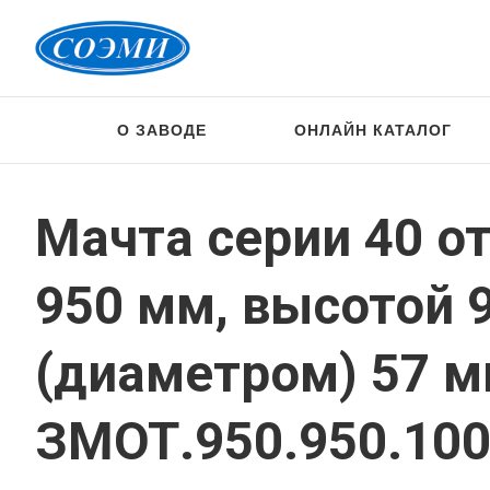
О ЗАВОДЕ
ОНЛАЙН КАТАЛОГ
Мачта серии 40 о
950 мм, высотой 
(диаметром) 57 
ЗМОТ.950.950.100