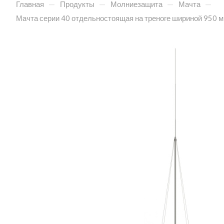
—
—
—
—
Главная
Продукты
Молниезащита
Мачта
Мачта серии 40 отдельностоящая на треноге шириной 950 