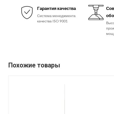
Гарантия качества
Сов
обо
Система менеджмента
качества ISO 9001
Выс
прои
мощ
Похожие товары