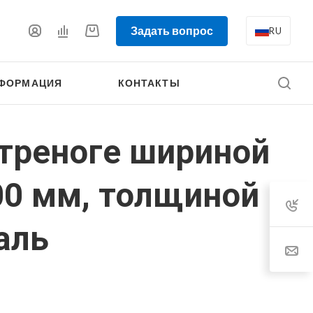
Задать вопрос
RU
ФОРМАЦИЯ
КОНТАКТЫ
 треноге шириной
00 мм, толщиной
аль