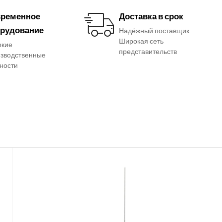
ременное
Доставка в срок
рудование
Надёжный поставщик
Широкая сеть
окие
представительств
зводственные
ности