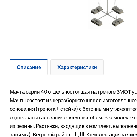
Описание
Характеристики
Мачта серии 40 отдельностоящая на треноге ЗМОТ ус
Мачты состоят из неразборного шпиля изготовленно
основания (тренога + стойка) с бетонными утяжелите
оцинкованы гальваническим способом. В комплекте 
из резины. Растяжки, входящие в комплект, выполнен
зажимы). Ветровой район I, II, III. Комплектация утя