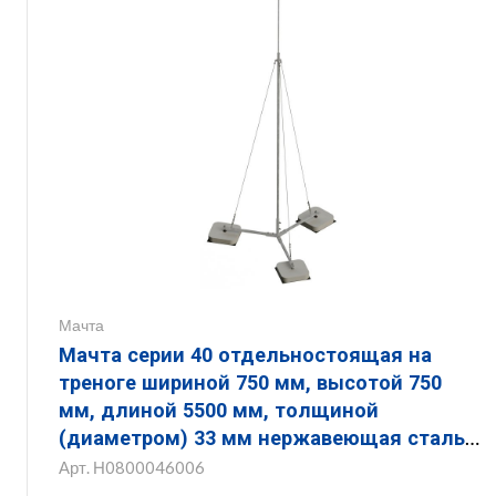
Мачта
Мачта серии 40 отдельностоящая на
треноге шириной 750 мм, высотой 750
мм, длиной 5500 мм, толщиной
(диаметром) 33 мм нержавеющая сталь
ЗМОТ.750.750.5500.33.6
Арт.
Н0800046006