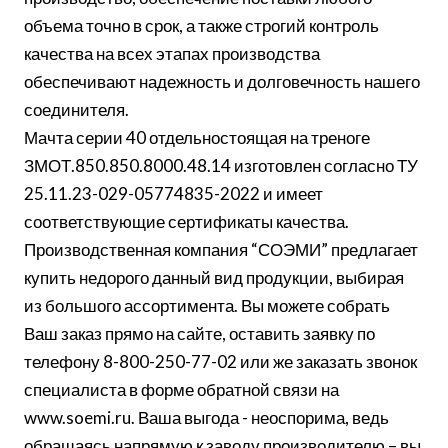
объема точно в срок, а также строгий контроль
качества на всех этапах производства
обеспечивают надежность и долговечность нашего
соединителя.
Мачта серии 40 отдельностоящая на треноге
ЗМОТ.850.850.8000.48.14 изготовлен согласно ТУ
25.11.23-029-05774835-2022 и имеет
соответствующие сертификаты качества.
Производственная компания “СОЭМИ” предлагает
купить недорого данный вид продукции, выбирая
из большого ассортимента. Вы можете собрать
Ваш заказ прямо на сайте, оставить заявку по
телефону 8-800-250-77-02 или же заказать звонок
специалиста в форме обратной связи на
www.soemi.ru. Ваша выгода - неоспорима, ведь
обращаясь напрямую к заводу производителю – вы