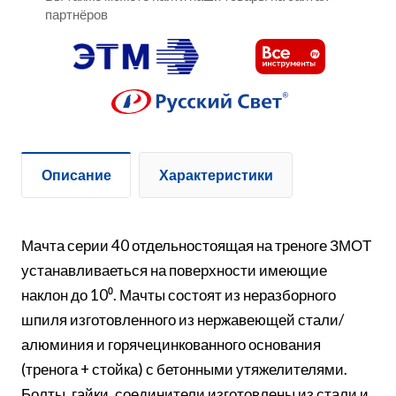
партнёров
Описание
Характеристики
Мачта серии 40 отдельностоящая на треноге ЗМОТ
устанавливаеться на поверхности имеющие
наклон до 10⁰. Мачты состоят из неразборного
шпиля изготовленного из нержавеющей стали/
алюминия и горячецинкованного основания
(тренога + стойка) с бетонными утяжелителями.
Болты, гайки, соединители изготовлены из стали и