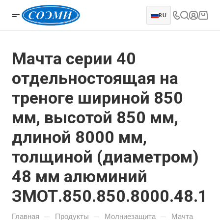
RU
Мачта серии 40
отдельностоящая на
треноге шириной 850
мм, высотой 850 мм,
длиной 8000 мм,
толщиной (диаметром)
48 мм алюминий
ЗМОТ.850.850.8000.48.14
—
—
—
Главная
Продукты
Молниезащита
Мачта