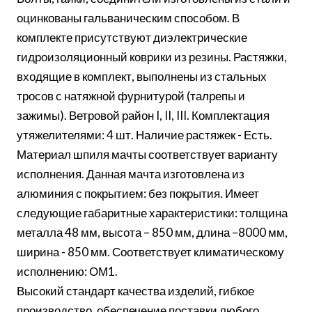
оцинкованы гальваническим способом. В
комплекте присутствуют диэлектрические
гидроизоляционный коврики из резины. Растяжки,
входящие в комплект, выполнены из стальных
тросов с натяжной фурнитурой (талрепы и
зажимы). Ветровой район I, II, III. Комплектация
утяжелителями: 4 шт. Наличие растяжек - Есть.
Материал шпиля мачты соответствует варианту
исполнения. Данная мачта изготовлена из
алюминия с покрытием: без покрытия. Имеет
следующие габаритные характеристики: толщина
металла 48 мм, высота – 850 мм, длина –8000 мм,
ширина - 850 мм. Соответствует климатическому
исполнению: ОМ1.
Высокий стандарт качества изделий, гибкое
производство, обеспечение поставки любого