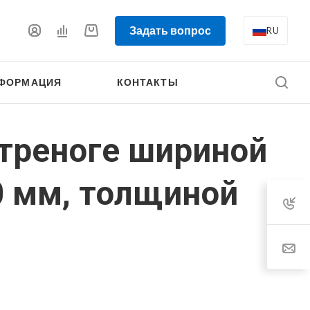
Задать вопрос
RU
ФОРМАЦИЯ
КОНТАКТЫ
 треноге шириной
0 мм, толщиной