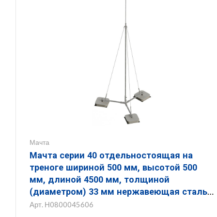
Мачта
Мачта серии 40 отдельностоящая на
треноге шириной 500 мм, высотой 500
мм, длиной 4500 мм, толщиной
(диаметром) 33 мм нержавеющая сталь
ЗМОТ.500.500.4500.33.6
Арт.
Н0800045606