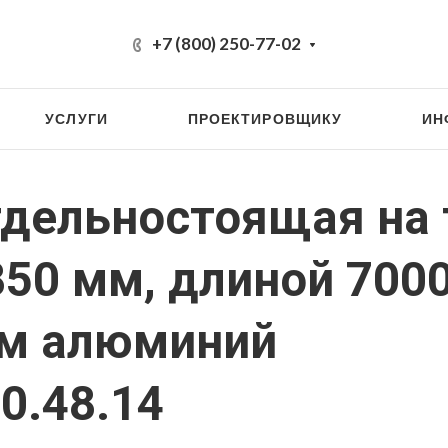
+7 (800) 250-77-02
УСЛУГИ
ПРОЕКТИРОВЩИКУ
ИН
тдельностоящая на
850 мм, длиной 700
мм алюминий
0.48.14