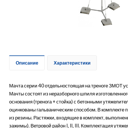
Описание
Характеристики
Мачта серии 40 отдельностоящая на треноге ЗМОТ ус
Мачты состоят из неразборного шпиля изготовленно
основания (тренога + стойка) с бетонными утяжелите
оцинкованы гальваническим способом. В комплекте 
из резины. Растяжки, входящие в комплект, выполнен
зажимы). Ветровой район I, II, III. Комплектация утя