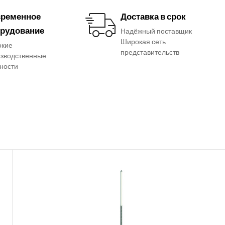
ременное
Доставка в срок
рудование
Надёжный поставщик
Широкая сеть
окие
представительств
зводственные
ности