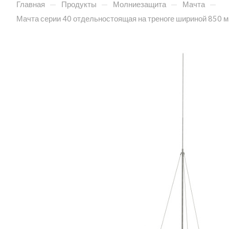
—
—
—
—
Главная
Продукты
Молниезащита
Мачта
Мачта серии 40 отдельностоящая на треноге шириной 850 м