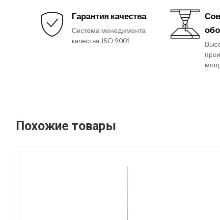
Гарантия качества
Сов
обо
Система менеджмента
качества ISO 9001
Выс
прои
мощ
Похожие товары