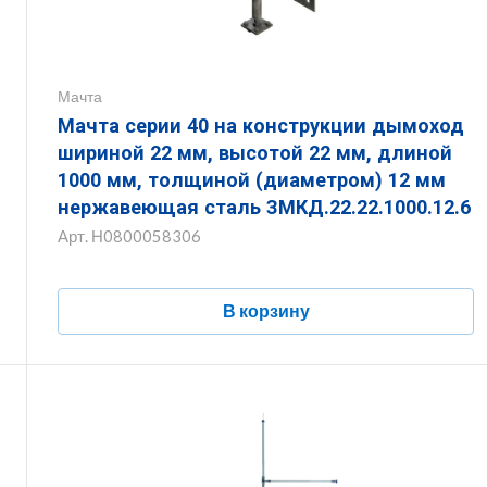
Мачта
Мачта серии 40 на конструкции дымоход
шириной 22 мм, высотой 22 мм, длиной
1000 мм, толщиной (диаметром) 12 мм
нержавеющая сталь ЗМКД.22.22.1000.12.6
Арт.
Н0800058306
В корзину