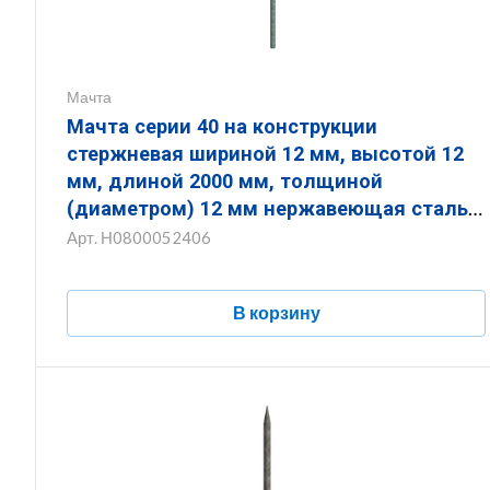
Мачта
Мачта серии 40 на конструкции
стержневая шириной 12 мм, высотой 12
мм, длиной 2000 мм, толщиной
(диаметром) 12 мм нержавеющая сталь
ЗМКС.12.12.2000.12.6
Арт.
Н0800052406
В корзину